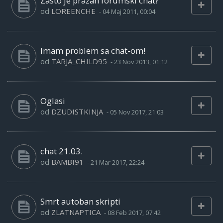
Zasto je prazan forumski chat?
od
LOREENCHE
-
04 Maj 2011, 00:04
Imam problem sa chat-om!
od
TARJA_CHILD95
-
23 Nov 2013, 01:12
Oglasi
od
DZUDISTKINJA
-
05 Nov 2017, 21:03
chat 21.03.
od
BAMBI91
-
21 Mar 2017, 22:24
Smrt autoban skripti
od
ZLATNAPTICA
-
08 Feb 2017, 07:42