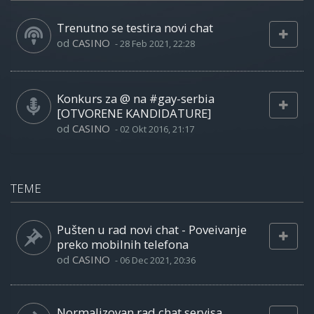
Trenutno se testira novi chat
od
CASINO
-
28 Feb 2021, 22:28
Konkurs za @ na #gay-serbia
[OTVORENE KANDIDATURE]
od
CASINO
-
02 Okt 2016, 21:17
TEME
Pušten u rad novi chat - Poveivanje
preko mobilnih telefona
od
CASINO
-
06 Dec 2021, 20:36
Normalizovan rad chat servisa