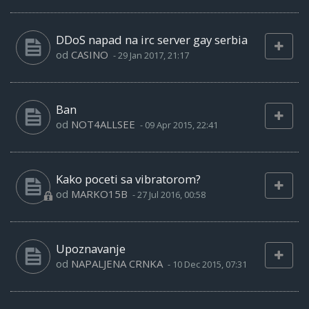
DDoS napad na irc server gay serbia
od
CASINO
-
29 Jan 2017, 21:17
Ban
od
NOT4ALLSEE
-
09 Apr 2015, 22:41
Kako poceti sa vibratorom?
od
MARKO15B
-
27 Jul 2016, 00:58
Upoznavanje
od
NAPALJENA CRNKA
-
10 Dec 2015, 07:31