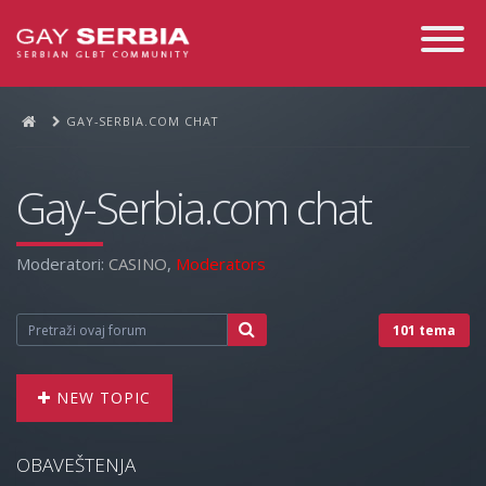
Toggle
Navigati
GAY-SERBIA.COM CHAT
Gay-Serbia.com chat
Moderatori:
CASINO
,
Moderators
101 tema
NEW TOPIC
OBAVEŠTENJA