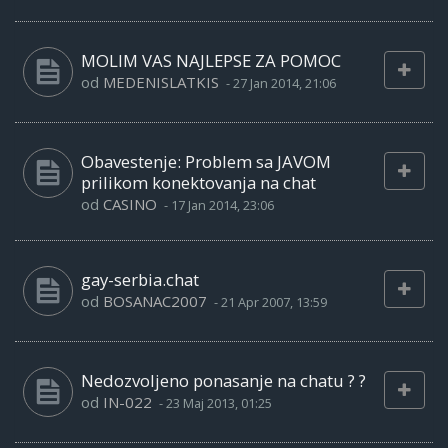
MOLIM VAS NAJLEPSE ZA POMOC
od
MEDENISLATKIS
-
27 Jan 2014, 21:06
Obavestenje: Problem sa JAVOM
prilikom konektovanja na chat
od
CASINO
-
17 Jan 2014, 23:06
gay-serbia.chat
od
BOSANAC2007
-
21 Apr 2007, 13:59
Nedozvoljeno ponasanje na chatu ? ?
od
IN-022
-
23 Maj 2013, 01:25