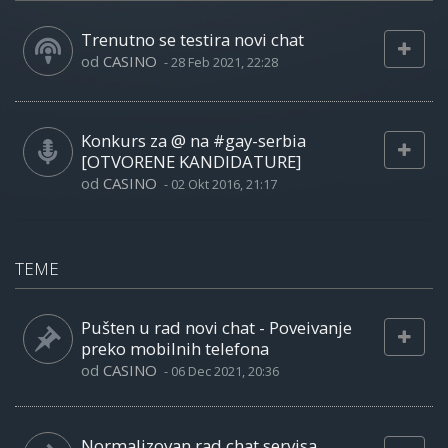
Trenutno se testira novi chat
od
CASINO
-
28 Feb 2021, 22:28
Konkurs za @ na #gay-serbia
[OTVORENE KANDIDATURE]
od
CASINO
-
02 Okt 2016, 21:17
TEME
Pušten u rad novi chat - Poveivanje
preko mobilnih telefona
od
CASINO
-
06 Dec 2021, 20:36
Normalizovan rad chat servisa