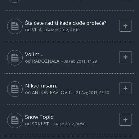
Šta ćete raditi kada dođe proleće?
od
VILA
-
04 Mar 2012, 01:10
Volim...
od
RADOZNALA
-
09 Feb 2011, 14:29
Nikad nisam...
od
ANTON PAVLOVIČ
-
21 Avg 2015, 23:50
Snow Topic
od
SRKLET
-
14 Jan 2012, 00:50