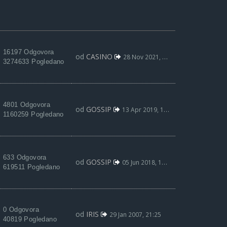
16197 Odgovora
od
CASINO
28 Nov 2021, 19:38
3274633 Pogledano
4801 Odgovora
od
GOSSIP
13 Apr 2019, 13:01
1160259 Pogledano
633 Odgovora
od
GOSSIP
05 Jun 2018, 13:39
619511 Pogledano
0 Odgovora
od
IRIS
29 Jan 2007, 21:25
40819 Pogledano