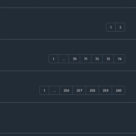
1
2
1
…
70
71
72
73
74
1
…
256
257
258
259
260