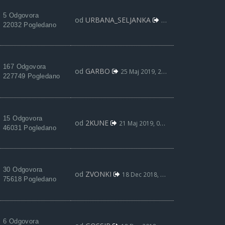
5 Odgovora
od
URBANA_SELJANKA
03 Avg 2019, 13:12
22032 Pogledano
167 Odgovora
od
GARBO
25 Maj 2019, 23:16
227749 Pogledano
15 Odgovora
od
2KUNE
21 Maj 2019, 00:10
46031 Pogledano
30 Odgovora
od
ZVONKI
18 Dec 2018, 17:59
75618 Pogledano
6 Odgovora