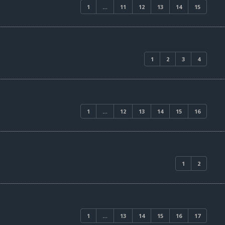
1
…
11
12
13
14
15
1
2
3
4
1
…
12
13
14
15
16
1
2
1
…
13
14
15
16
17