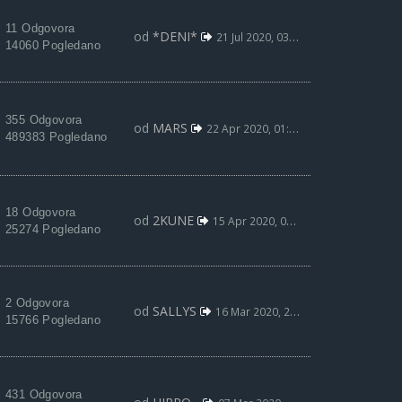
11 Odgovora
od
*DENI*
21 Jul 2020, 03:15
14060 Pogledano
355 Odgovora
od
MARS
22 Apr 2020, 01:29
489383 Pogledano
18 Odgovora
od
2KUNE
15 Apr 2020, 00:34
25274 Pogledano
2 Odgovora
od
SALLYS
16 Mar 2020, 20:23
15766 Pogledano
431 Odgovora