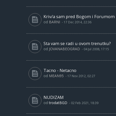
Kriv/a sam pred Bogom i Forumom
od
BARNI
-
17 Dec 2014, 22:36
Sta vam se radi u ovom trenutku?
od
JOVANABEOGRAD
-
04 Jul 2008, 17:15
Tacno - Netacno
od
MEAN95
-
17 Nov 2012, 02:27
NUDIZAM
od
trodatBGD
-
02 Feb 2021, 18:39