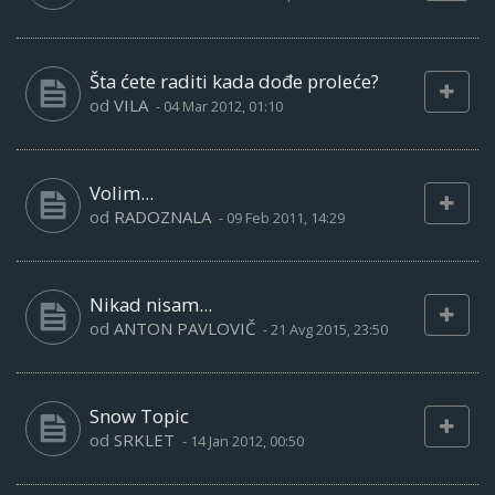
Šta ćete raditi kada dođe proleće?
od
VILA
-
04 Mar 2012, 01:10
Volim...
od
RADOZNALA
-
09 Feb 2011, 14:29
Nikad nisam...
od
ANTON PAVLOVIČ
-
21 Avg 2015, 23:50
Snow Topic
od
SRKLET
-
14 Jan 2012, 00:50