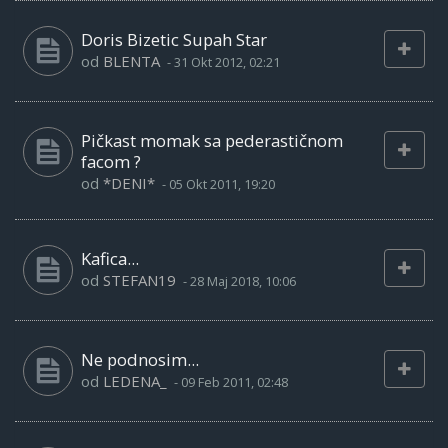
Doris Bizetic Supah Star
od
BLENTA
-
31 Okt 2012, 02:21
Pičkast momak sa pederastičnom
facom ?
od
*DENI*
-
05 Okt 2011, 19:20
Kafica...
od
STEFAN19
-
28 Maj 2018, 10:06
Ne podnosim...
od
LEDENA_
-
09 Feb 2011, 02:48