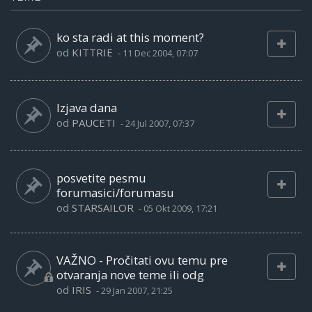
ko sta radi at this moment?
od
KITTRIE
-
11 Dec 2004, 07:07
Izjava dana
od
PAUCETI
-
24 Jul 2007, 07:37
posvetite pesmu
forumasici/forumasu
od
STARSAILOR
-
05 Okt 2009, 17:21
VAŽNO - Pročitati ovu temu pre
otvaranja nove teme ili odg
od
IRIS
-
29 Jan 2007, 21:25