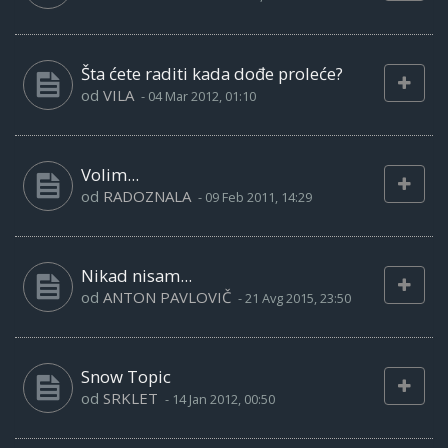
Šta ćete raditi kada dođe proleće?
od
VILA
-
04 Mar 2012, 01:10
Volim...
od
RADOZNALA
-
09 Feb 2011, 14:29
Nikad nisam...
od
ANTON PAVLOVIČ
-
21 Avg 2015, 23:50
Snow Topic
od
SRKLET
-
14 Jan 2012, 00:50