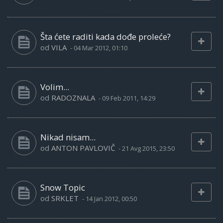
Šta ćete raditi kada dođe proleće?
od
VILA
-
04 Mar 2012, 01:10
Volim...
od
RADOZNALA
-
09 Feb 2011, 14:29
Nikad nisam...
od
ANTON PAVLOVIČ
-
21 Avg 2015, 23:50
Snow Topic
od
SRKLET
-
14 Jan 2012, 00:50