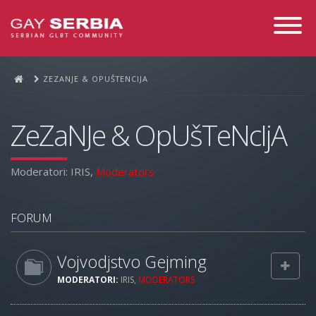
Toggle
Navigati
ZEZANJE & OPUŠTENCIJA
ZeZaNJe & OpUšTeNcIjA
Moderatori:
IRIS
,
Moderators
FORUM
Vojvodjstvo Gejming
MODERATORI:
IRIS
,
MODERATORS