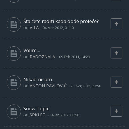
Šta ćete raditi kada dođe proleće?
od
VILA
-
04 Mar 2012, 01:10
Volim...
od
RADOZNALA
-
09 Feb 2011, 14:29
Nikad nisam...
od
ANTON PAVLOVIČ
-
21 Avg 2015, 23:50
Snow Topic
od
SRKLET
-
14 Jan 2012, 00:50