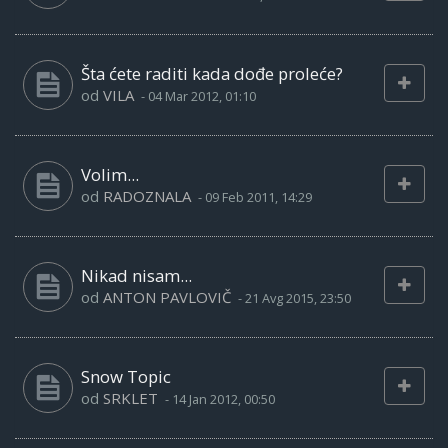
Šta ćete raditi kada dođe proleće?
od
VILA
-
04 Mar 2012, 01:10
Volim...
od
RADOZNALA
-
09 Feb 2011, 14:29
Nikad nisam...
od
ANTON PAVLOVIČ
-
21 Avg 2015, 23:50
Snow Topic
od
SRKLET
-
14 Jan 2012, 00:50