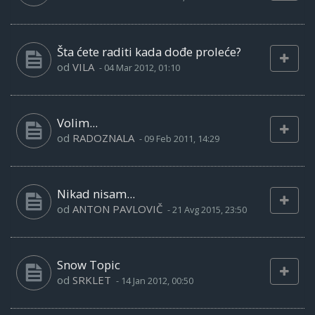
Šta ćete raditi kada dođe proleće?
od
VILA
-
04 Mar 2012, 01:10
Volim...
od
RADOZNALA
-
09 Feb 2011, 14:29
Nikad nisam...
od
ANTON PAVLOVIČ
-
21 Avg 2015, 23:50
Snow Topic
od
SRKLET
-
14 Jan 2012, 00:50