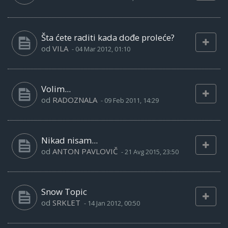
Šta ćete raditi kada dođe proleće?
od
VILA
-
04 Mar 2012, 01:10
Volim...
od
RADOZNALA
-
09 Feb 2011, 14:29
Nikad nisam...
od
ANTON PAVLOVIČ
-
21 Avg 2015, 23:50
Snow Topic
od
SRKLET
-
14 Jan 2012, 00:50