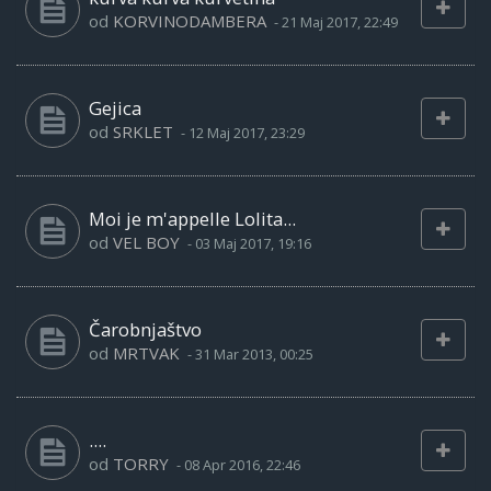
od
KORVINODAMBERA
-
21 Maj 2017, 22:49
Gejica
od
SRKLET
-
12 Maj 2017, 23:29
Moi je m'appelle Lolita...
od
VEL BOY
-
03 Maj 2017, 19:16
Čarobnjaštvo
od
MRTVAK
-
31 Mar 2013, 00:25
....
od
TORRY
-
08 Apr 2016, 22:46