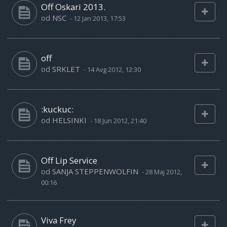
Off Oskari 2013.
od
NSC
-
12 Jan 2013, 17:53
off
od
SRKLET
-
14 Avg 2012, 12:30
:kuckuc:
od
HELSINKI
-
18 Jun 2012, 21:40
Off Lip Service
od
SANJA STEPPENWOLFIN
-
28 Maj 2012,
00:16
Viva Frey