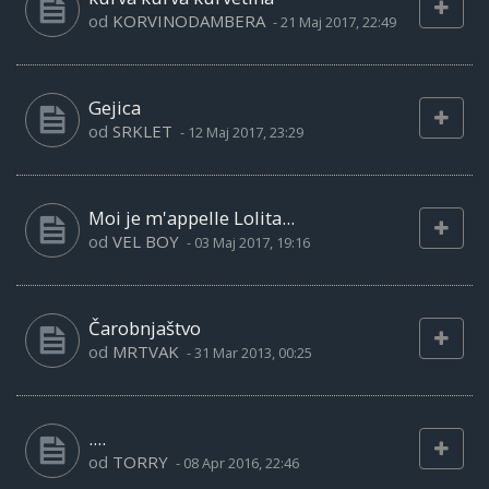
od
KORVINODAMBERA
-
21 Maj 2017, 22:49
Gejica
od
SRKLET
-
12 Maj 2017, 23:29
Moi je m'appelle Lolita...
od
VEL BOY
-
03 Maj 2017, 19:16
Čarobnjaštvo
od
MRTVAK
-
31 Mar 2013, 00:25
....
od
TORRY
-
08 Apr 2016, 22:46