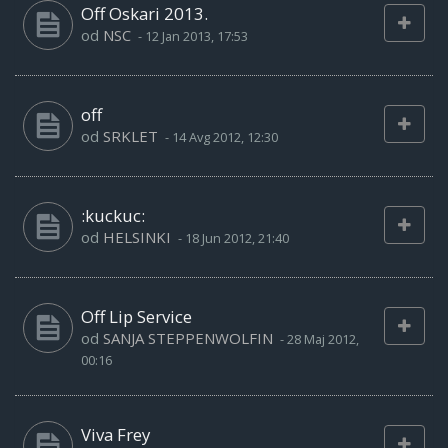
Off Oskari 2013.
od
NSC
-
12 Jan 2013, 17:53
off
od
SRKLET
-
14 Avg 2012, 12:30
:kuckuc:
od
HELSINKI
-
18 Jun 2012, 21:40
Off Lip Service
od
SANJA STEPPENWOLFIN
-
28 Maj 2012,
00:16
Viva Frey