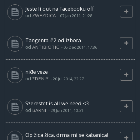
Jeste li out na Facebooku off
od
ZWEZDICA
-
07 Jan 2011, 21:28
Tangenta #2 od izbora
od
ANTIBIOTIC
-
05 Dec 2014, 17:36
niđe veze
od
*DENI*
-
20 Jul 2014, 22:27
Szerestet is all we need <3
od
BARNI
-
29 Jun 2014, 10:51
Op žica žica, drma mi se kabanica!