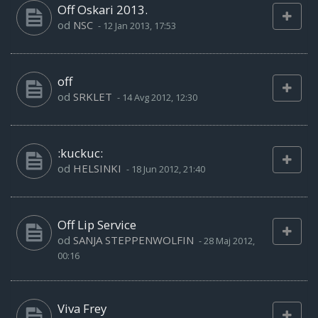
Off Oskari 2013.
od
NSC
-
12 Jan 2013, 17:53
off
od
SRKLET
-
14 Avg 2012, 12:30
:kuckuc:
od
HELSINKI
-
18 Jun 2012, 21:40
Off Lip Service
od
SANJA STEPPENWOLFIN
-
28 Maj 2012,
00:16
Viva Frey