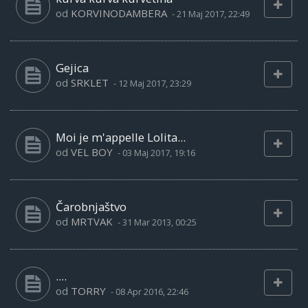
od
KORVINODAMBERA
-
21 Maj 2017, 22:49
Gejica
od
SRKLET
-
12 Maj 2017, 23:29
Moi je m'appelle Lolita...
od
VEL BOY
-
03 Maj 2017, 19:16
Čarobnjaštvo
od
MRTVAK
-
31 Mar 2013, 00:25
....
od
TORRY
-
08 Apr 2016, 22:46