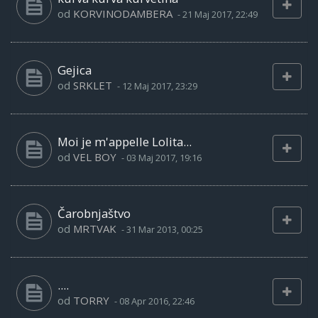
od
KORVINODAMBERA
-
21 Maj 2017, 22:49
Gejica
od
SRKLET
-
12 Maj 2017, 23:29
Moi je m'appelle Lolita...
od
VEL BOY
-
03 Maj 2017, 19:16
Čarobnjaštvo
od
MRTVAK
-
31 Mar 2013, 00:25
....
od
TORRY
-
08 Apr 2016, 22:46