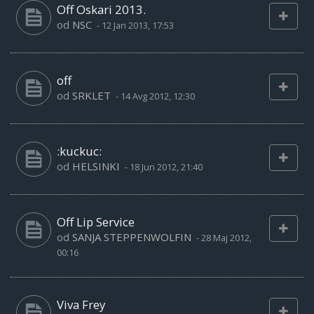
Off Oskari 2013.
od
NSC
-
12 Jan 2013, 17:53
off
od
SRKLET
-
14 Avg 2012, 12:30
:kuckuc:
od
HELSINKI
-
18 Jun 2012, 21:40
Off Lip Service
od
SANJA STEPPENWOLFIN
-
28 Maj 2012,
00:16
Viva Frey