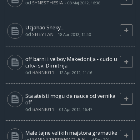
od
SYNESTHESIA
-
08 Maj 2012, 16:38
Uzjahao Sheky...
od
SHEYTAN
-
18 Apr 2012, 12:50
off barni i velboy Makedonija - cudo u
crkvi sv. Dimitrija
od
BARNI011
-
12 Apr 2012, 11:16
Sta ateisti mogu da nauce od vernika
off
od
BARNI011
-
01 Apr 2012, 16:47
Male tajne velikih majstora gramatike
od
SANJA STEPPENWOLFIN
-
14 Dec 2011,