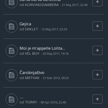
od
KORVINODAMBERA
-
21 Maj 2017, 22:49
Gejica
od
SRKLET
-
12 Maj 2017, 23:29
Moi je m'appelle Lolita...
od
VEL BOY
-
03 Maj 2017, 19:16
Čarobnjaštvo
od
MRTVAK
-
31 Mar 2013, 00:25
....
od
TORRY
-
08 Apr 2016, 22:46