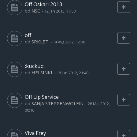
Off Oskari 2013.
od
NSC
-
12 Jan 2013, 17:53
off
od
SRKLET
-
14 Avg 2012, 12:30
:kuckuc:
od
HELSINKI
-
18 Jun 2012, 21:40
Off Lip Service
od
SANJA STEPPENWOLFIN
-
28 Maj 2012,
00:16
Viva Frey