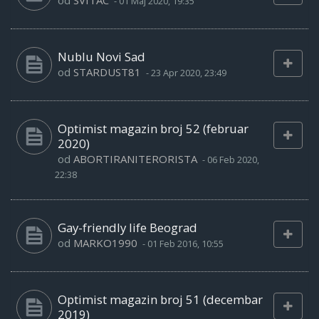
od
SVITAC
-
01 Maj 2020, 19:35
Nublu Novi Sad
od
STARDUST81
-
23 Apr 2020, 23:49
Optimist magazin broj 52 (februar
2020)
od
ABORTIRANITERORISTA
-
06 Feb 2020,
22:38
Gay-friendly life Beograd
od
MARKO1990
-
01 Feb 2016, 10:55
Optimist magazin broj 51 (decembar
2019)