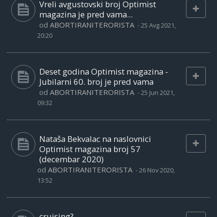
Vreli avgustovski broj Optimist
magazina je pred vama...
od
ABORTIRANITERORISTA
-
25 Avg 2021,
20:20
Deset godina Optimist magazina -
Jubilarni 60. broj je pred vama
od
ABORTIRANITERORISTA
-
25 Jun 2021,
09:32
Nataša Bekvalac na naslovnici
Optimist magazina broj 57
(decembar 2020)
od
ABORTIRANITERORISTA
-
26 Nov 2020,
13:52
cruising?