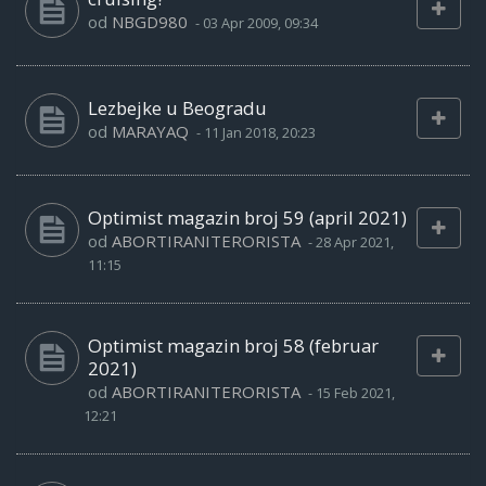
od
NBGD980
-
03 Apr 2009, 09:34
Lezbejke u Beogradu
od
MARAYAQ
-
11 Jan 2018, 20:23
Optimist magazin broj 59 (april 2021)
od
ABORTIRANITERORISTA
-
28 Apr 2021,
11:15
Optimist magazin broj 58 (februar
2021)
od
ABORTIRANITERORISTA
-
15 Feb 2021,
12:21