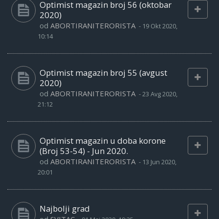
Optimist magazin broj 56 (oktobar
2020)
od
ABORTIRANITERORISTA
-
19 Okt 2020,
10:14
Optimist magazin broj 55 (avgust
2020)
od
ABORTIRANITERORISTA
-
23 Avg 2020,
21:12
Optimist magazin u doba korone
(Broj 53-54) - Jun 2020.
od
ABORTIRANITERORISTA
-
13 Jun 2020,
20:01
Najbolji grad