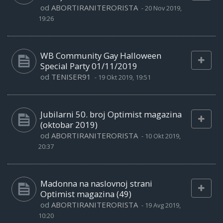
od
ABORTIRANITERORISTA
-
20 Nov 2019,
19:26
WB Community Gay Halloween
Special Party 01/11/2019
od
TENISER91
-
19 Okt 2019, 19:51
Jubilarni 50. broj Optimist magazina
(oktobar 2019)
od
ABORTIRANITERORISTA
-
10 Okt 2019,
20:37
Madonna na naslovnoj strani
Optimist magazina (49)
od
ABORTIRANITERORISTA
-
19 Avg 2019,
10:20