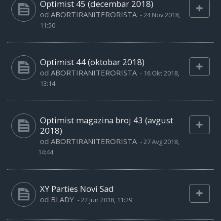
Optimist 45 (decembar 2018)
od
ABORTIRANITERORISTA
-
24 Nov 2018,
11:50
Optimist 44 (oktobar 2018)
od
ABORTIRANITERORISTA
-
16 Okt 2018,
13:14
Optimist magazina broj 43 (avgust
2018)
od
ABORTIRANITERORISTA
-
27 Avg 2018,
14:44
XY Parties Novi Sad
od
BLADY
-
22 Jun 2018, 11:29