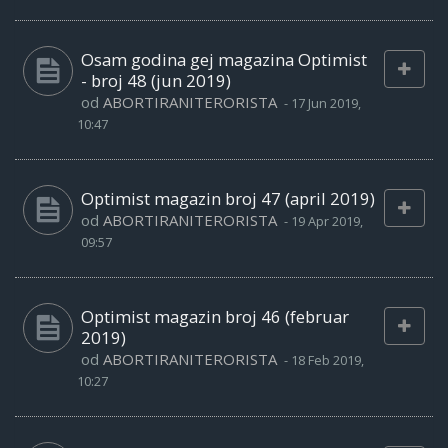
Osam godina gej magazina Optimist
- broj 48 (jun 2019)
od
ABORTIRANITERORISTA
-
17 Jun 2019,
10:47
Optimist magazin broj 47 (april 2019)
od
ABORTIRANITERORISTA
-
19 Apr 2019,
09:57
Optimist magazin broj 46 (februar
2019)
od
ABORTIRANITERORISTA
-
18 Feb 2019,
10:27