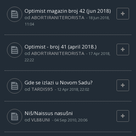
Optimist magazin broj 42 (jun 2018)
od
ABORTIRANITERORISTA
-
18 Jun 2018,
11:04
Optimist - broj 41 (april 2018.)
od
ABORTIRANITERORISTA
-
17 Apr 2018,
22:22
Gde se izlazi u Novom Sadu?
od
TARDIS95
-
12 Apr 2018, 22:02
Niš/Naissus nasušni
od
VL88UNI
-
04 Sep 2010, 20:06