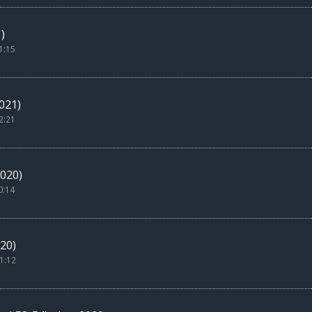
)
1:15
021)
2:21
020)
0:14
20)
1:12