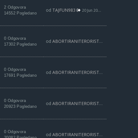
2 Odgovora
od
TAJFUN983
20 Jun 2019, 10:13
14552 Pogledano
0 Odgovora
od
ABORTIRANITERORISTA
19 Apr 2019, 09:
17302 Pogledano
0 Odgovora
od
ABORTIRANITERORISTA
18 Feb 2019, 10:
17691 Pogledano
0 Odgovora
od
ABORTIRANITERORISTA
24 Nov 2018, 11:
20923 Pogledano
0 Odgovora
od
ABORTIRANITERORISTA
16 Okt 2018, 13:
20082 Pogledano