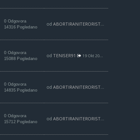
0 Odgovora
od
ABORTIRANITERORISTA
20 Nov 2019, 19:
14316 Pogledano
0 Odgovora
od
TENISER91
19 Okt 2019, 19:51
15088 Pogledano
0 Odgovora
od
ABORTIRANITERORISTA
10 Okt 2019, 20:
14835 Pogledano
0 Odgovora
od
ABORTIRANITERORISTA
19 Avg 2019, 10:
15712 Pogledano