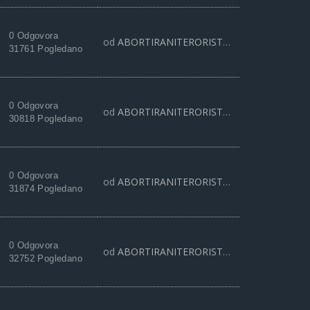
0 Odgovora
od
ABORTIRANITERORISTA
28 Apr 2021, 11:
31761 Pogledano
0 Odgovora
od
ABORTIRANITERORISTA
15 Feb 2021, 12:
30818 Pogledano
0 Odgovora
od
ABORTIRANITERORISTA
19 Okt 2020, 10:
31874 Pogledano
0 Odgovora
od
ABORTIRANITERORISTA
23 Avg 2020, 21:
32752 Pogledano