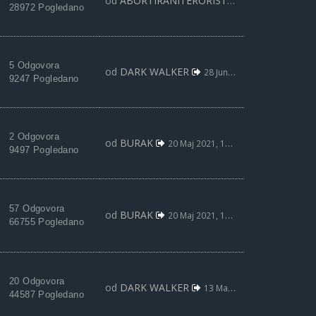
od
ABORTIRANITERORISTA
25 Avg 2021, 20:
28972 Pogledano
5 Odgovora
od
DARK WALKER
28 Jun 2021, 15:07
9247 Pogledano
2 Odgovora
od
BURAK
20 Maj 2021, 19:07
9497 Pogledano
57 Odgovora
od
BURAK
20 Maj 2021, 19:05
66755 Pogledano
20 Odgovora
od
DARK WALKER
13 Maj 2021, 12:26
44587 Pogledano