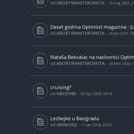
od
ABORTIRANITERORISTA
-
25 Avg 2021, 2
Deset godina Optimist magazina - Ju
od
ABORTIRANITERORISTA
-
25 Jun 2021, 0
Nataša Bekvalac na naslovnici Opti
od
ABORTIRANITERORISTA
-
26 Nov 2020, 1
cruising?
od
NBGD980
-
03 Apr 2009, 09:34
Lezbejke u Beogradu
od
MARAYAQ
-
11 Jan 2018, 20:23