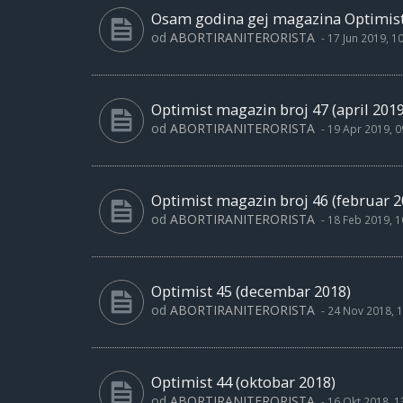
Osam godina gej magazina Optimist -
od
ABORTIRANITERORISTA
-
17 Jun 2019, 1
Optimist magazin broj 47 (april 2019
od
ABORTIRANITERORISTA
-
19 Apr 2019, 0
Optimist magazin broj 46 (februar 2
od
ABORTIRANITERORISTA
-
18 Feb 2019, 1
Optimist 45 (decembar 2018)
od
ABORTIRANITERORISTA
-
24 Nov 2018, 1
Optimist 44 (oktobar 2018)
od
ABORTIRANITERORISTA
-
16 Okt 2018, 1