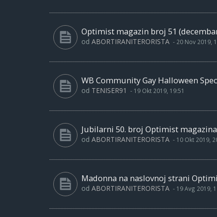
Optimist magazin broj 51 (decembar
od
ABORTIRANITERORISTA
-
20 Nov 2019, 1
WB Community Gay Halloween Specia
od
TENISER91
-
19 Okt 2019, 19:51
Jubilarni 50. broj Optimist magazina
od
ABORTIRANITERORISTA
-
10 Okt 2019, 2
Madonna na naslovnoj strani Optimi
od
ABORTIRANITERORISTA
-
19 Avg 2019, 1