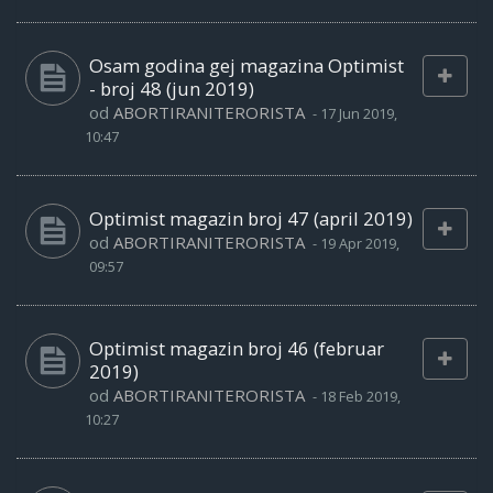
Osam godina gej magazina Optimist
- broj 48 (jun 2019)
od
ABORTIRANITERORISTA
-
17 Jun 2019,
10:47
Optimist magazin broj 47 (april 2019)
od
ABORTIRANITERORISTA
-
19 Apr 2019,
09:57
Optimist magazin broj 46 (februar
2019)
od
ABORTIRANITERORISTA
-
18 Feb 2019,
10:27