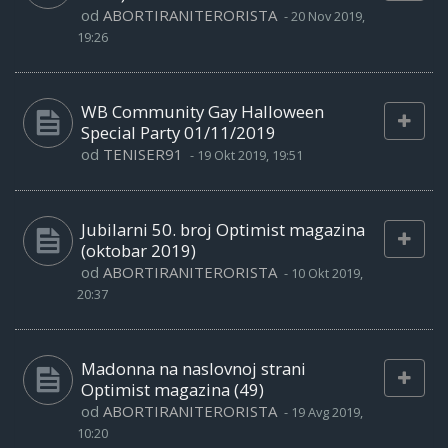
od
ABORTIRANITERORISTA
-
20 Nov 2019,
19:26
WB Community Gay Halloween
Special Party 01/11/2019
od
TENISER91
-
19 Okt 2019, 19:51
Jubilarni 50. broj Optimist magazina
(oktobar 2019)
od
ABORTIRANITERORISTA
-
10 Okt 2019,
20:37
Madonna na naslovnoj strani
Optimist magazina (49)
od
ABORTIRANITERORISTA
-
19 Avg 2019,
10:20