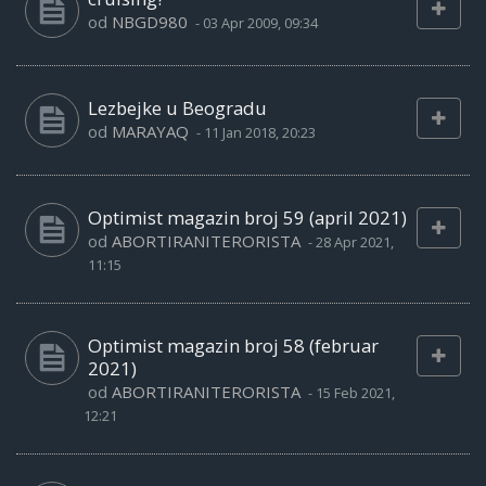
od
NBGD980
-
03 Apr 2009, 09:34
Lezbejke u Beogradu
od
MARAYAQ
-
11 Jan 2018, 20:23
Optimist magazin broj 59 (april 2021)
od
ABORTIRANITERORISTA
-
28 Apr 2021,
11:15
Optimist magazin broj 58 (februar
2021)
od
ABORTIRANITERORISTA
-
15 Feb 2021,
12:21