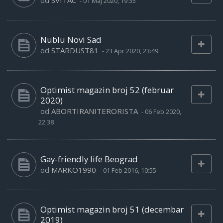
od
SVITAC
-
01 Maj 2020, 19:35
Nublu Novi Sad
od
STARDUST81
-
23 Apr 2020, 23:49
Optimist magazin broj 52 (februar
2020)
od
ABORTIRANITERORISTA
-
06 Feb 2020,
22:38
Gay-friendly life Beograd
od
MARKO1990
-
01 Feb 2016, 10:55
Optimist magazin broj 51 (decembar
2019)