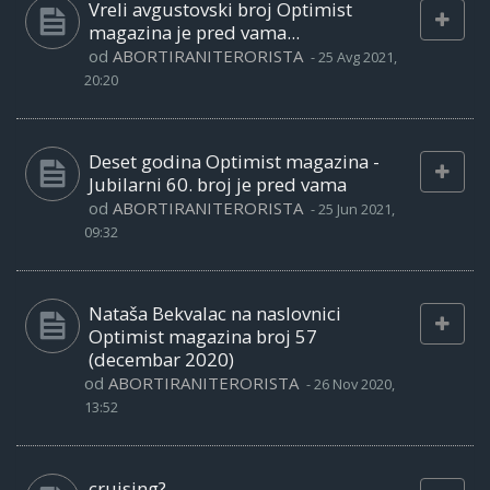
Vreli avgustovski broj Optimist
magazina je pred vama...
od
ABORTIRANITERORISTA
-
25 Avg 2021,
20:20
Deset godina Optimist magazina -
Jubilarni 60. broj je pred vama
od
ABORTIRANITERORISTA
-
25 Jun 2021,
09:32
Nataša Bekvalac na naslovnici
Optimist magazina broj 57
(decembar 2020)
od
ABORTIRANITERORISTA
-
26 Nov 2020,
13:52
cruising?