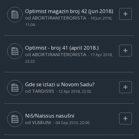
Optimist magazin broj 42 (jun 2018)
od
ABORTIRANITERORISTA
-
18 Jun 2018,
11:04
Optimist - broj 41 (april 2018.)
od
ABORTIRANITERORISTA
-
17 Apr 2018,
22:22
Gde se izlazi u Novom Sadu?
od
TARDIS95
-
12 Apr 2018, 22:02
Niš/Naissus nasušni
od
VL88UNI
-
04 Sep 2010, 20:06