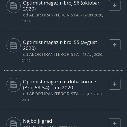
Optimist magazin broj 56 (oktobar
2020)
od
ABORTIRANITERORISTA
-
19 Okt 2020,
10:14
Optimist magazin broj 55 (avgust
2020)
od
ABORTIRANITERORISTA
-
23 Avg 2020,
21:12
Optimist magazin u doba korone
(Broj 53-54) - Jun 2020.
od
ABORTIRANITERORISTA
-
13 Jun 2020,
20:01
Najbolji grad