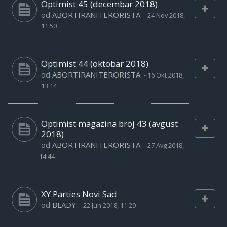
Optimist 45 (decembar 2018)
od
ABORTIRANITERORISTA
-
24 Nov 2018,
11:50
Optimist 44 (oktobar 2018)
od
ABORTIRANITERORISTA
-
16 Okt 2018,
13:14
Optimist magazina broj 43 (avgust
2018)
od
ABORTIRANITERORISTA
-
27 Avg 2018,
14:44
XY Parties Novi Sad
od
BLADY
-
22 Jun 2018, 11:29