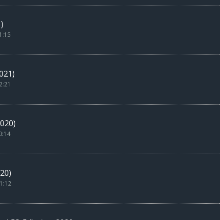
)
1:15
021)
2:21
020)
0:14
20)
1:12