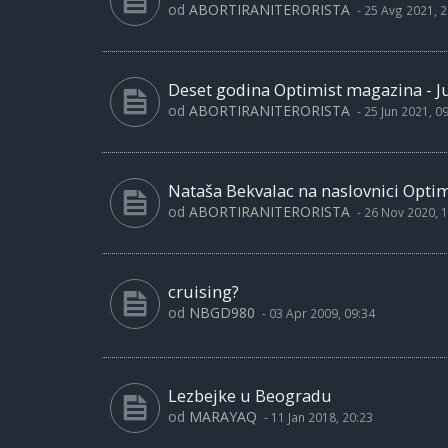
od
ABORTIRANITERORISTA
-
25 Avg 2021, 2
Deset godina Optimist magazina - Ju
od
ABORTIRANITERORISTA
-
25 Jun 2021, 0
Nataša Bekvalac na naslovnici Opti
od
ABORTIRANITERORISTA
-
26 Nov 2020, 1
cruising?
od
NBGD980
-
03 Apr 2009, 09:34
Lezbejke u Beogradu
od
MARAYAQ
-
11 Jan 2018, 20:23