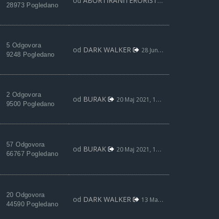
od
ABORTIRANITERORISTA
25 Avg 2021, 20:
28973 Pogledano
5 Odgovora
od
DARK WALKER
28 Jun 2021, 15:07
9248 Pogledano
2 Odgovora
od
BURAK
20 Maj 2021, 19:07
9500 Pogledano
57 Odgovora
od
BURAK
20 Maj 2021, 19:05
66767 Pogledano
20 Odgovora
od
DARK WALKER
13 Maj 2021, 12:26
44590 Pogledano