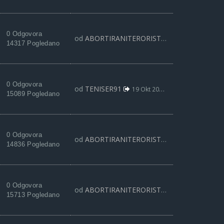
0 Odgovora
od
ABORTIRANITERORISTA
20 Nov 2019, 19:
14317 Pogledano
0 Odgovora
od
TENISER91
19 Okt 2019, 19:51
15089 Pogledano
0 Odgovora
od
ABORTIRANITERORISTA
10 Okt 2019, 20:
14836 Pogledano
0 Odgovora
od
ABORTIRANITERORISTA
19 Avg 2019, 10:
15713 Pogledano