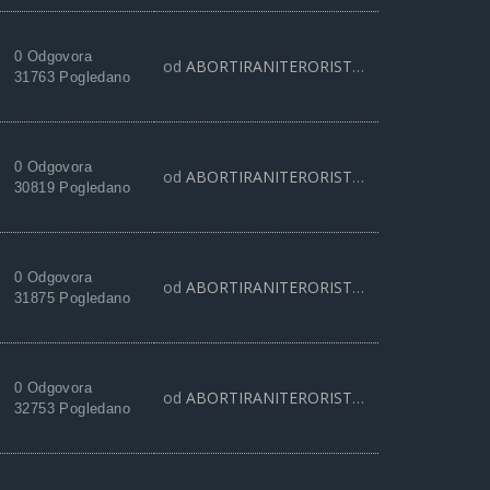
0 Odgovora
od
ABORTIRANITERORISTA
28 Apr 2021, 11:
31763 Pogledano
0 Odgovora
od
ABORTIRANITERORISTA
15 Feb 2021, 12:
30819 Pogledano
0 Odgovora
od
ABORTIRANITERORISTA
19 Okt 2020, 10:
31875 Pogledano
0 Odgovora
od
ABORTIRANITERORISTA
23 Avg 2020, 21:
32753 Pogledano