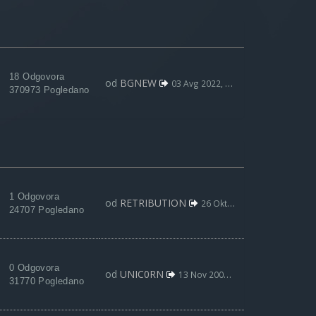
18 Odgovora
od
BGNEW
03 Avg 2022, 09:59
370973 Pogledano
1 Odgovora
od
RETRIBUTION
26 Okt 2017, 19:15
24707 Pogledano
0 Odgovora
od
UNIC0RN
13 Nov 2007, 19:22
31770 Pogledano