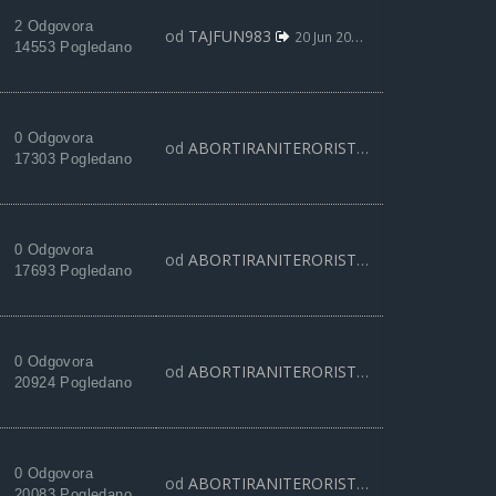
2 Odgovora
od
TAJFUN983
20 Jun 2019, 10:13
14553 Pogledano
0 Odgovora
od
ABORTIRANITERORISTA
19 Apr 2019, 09:
17303 Pogledano
0 Odgovora
od
ABORTIRANITERORISTA
18 Feb 2019, 10:
17693 Pogledano
0 Odgovora
od
ABORTIRANITERORISTA
24 Nov 2018, 11:
20924 Pogledano
0 Odgovora
od
ABORTIRANITERORISTA
16 Okt 2018, 13:
20083 Pogledano