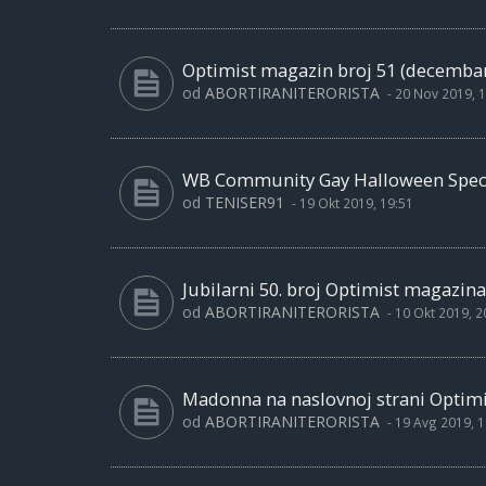
Optimist magazin broj 51 (decembar
od
ABORTIRANITERORISTA
-
20 Nov 2019, 1
WB Community Gay Halloween Specia
od
TENISER91
-
19 Okt 2019, 19:51
Jubilarni 50. broj Optimist magazina
od
ABORTIRANITERORISTA
-
10 Okt 2019, 2
Madonna na naslovnoj strani Optimi
od
ABORTIRANITERORISTA
-
19 Avg 2019, 1