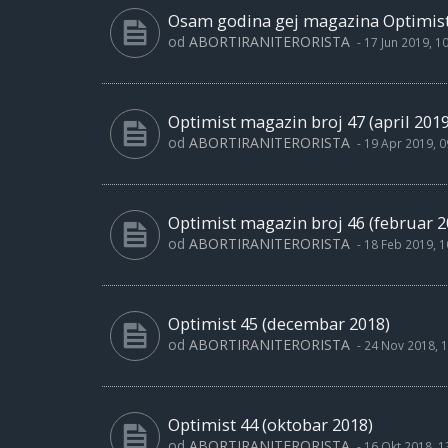
Osam godina gej magazina Optimist -
od
ABORTIRANITERORISTA
-
17 Jun 2019, 1
Optimist magazin broj 47 (april 2019
od
ABORTIRANITERORISTA
-
19 Apr 2019, 0
Optimist magazin broj 46 (februar 2
od
ABORTIRANITERORISTA
-
18 Feb 2019, 1
Optimist 45 (decembar 2018)
od
ABORTIRANITERORISTA
-
24 Nov 2018, 1
Optimist 44 (oktobar 2018)
od
ABORTIRANITERORISTA
-
16 Okt 2018, 1