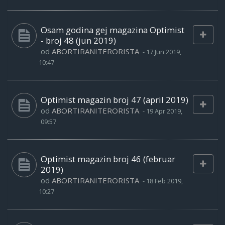
Osam godina gej magazina Optimist
- broj 48 (jun 2019)
od
ABORTIRANITERORISTA
-
17 Jun 2019,
10:47
Optimist magazin broj 47 (april 2019)
od
ABORTIRANITERORISTA
-
19 Apr 2019,
09:57
Optimist magazin broj 46 (februar
2019)
od
ABORTIRANITERORISTA
-
18 Feb 2019,
10:27