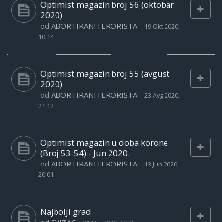
Optimist magazin broj 56 (oktobar
2020)
od
ABORTIRANITERORISTA
-
19 Okt 2020,
10:14
Optimist magazin broj 55 (avgust
2020)
od
ABORTIRANITERORISTA
-
23 Avg 2020,
21:12
Optimist magazin u doba korone
(Broj 53-54) - Jun 2020.
od
ABORTIRANITERORISTA
-
13 Jun 2020,
20:01
Najbolji grad