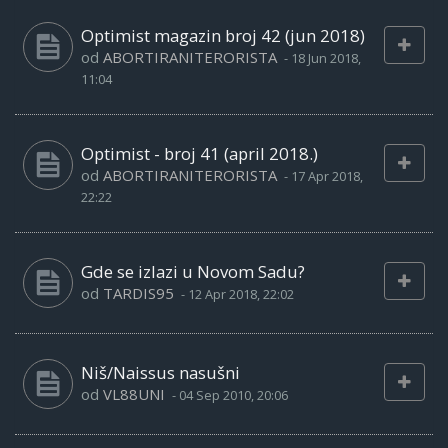
Optimist magazin broj 42 (jun 2018)
od
ABORTIRANITERORISTA
-
18 Jun 2018,
11:04
Optimist - broj 41 (april 2018.)
od
ABORTIRANITERORISTA
-
17 Apr 2018,
22:22
Gde se izlazi u Novom Sadu?
od
TARDIS95
-
12 Apr 2018, 22:02
Niš/Naissus nasušni
od
VL88UNI
-
04 Sep 2010, 20:06