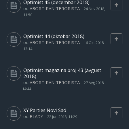
Optimist 45 (decembar 2018)
od
ABORTIRANITERORISTA
-
24 Nov 2018,
11:50
Optimist 44 (oktobar 2018)
od
ABORTIRANITERORISTA
-
16 Okt 2018,
13:14
Optimist magazina broj 43 (avgust
2018)
od
ABORTIRANITERORISTA
-
27 Avg 2018,
14:44
XY Parties Novi Sad
od
BLADY
-
22 Jun 2018, 11:29