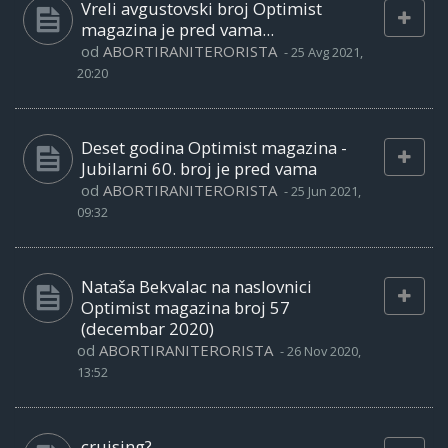
Vreli avgustovski broj Optimist
magazina je pred vama...
od
ABORTIRANITERORISTA
-
25 Avg 2021,
20:20
Deset godina Optimist magazina -
Jubilarni 60. broj je pred vama
od
ABORTIRANITERORISTA
-
25 Jun 2021,
09:32
Nataša Bekvalac na naslovnici
Optimist magazina broj 57
(decembar 2020)
od
ABORTIRANITERORISTA
-
26 Nov 2020,
13:52
cruising?