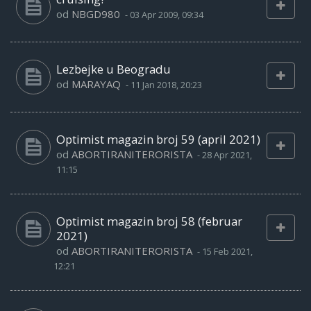
od
NBGD980
-
03 Apr 2009, 09:34
Lezbejke u Beogradu
od
MARAYAQ
-
11 Jan 2018, 20:23
Optimist magazin broj 59 (april 2021)
od
ABORTIRANITERORISTA
-
28 Apr 2021,
11:15
Optimist magazin broj 58 (februar
2021)
od
ABORTIRANITERORISTA
-
15 Feb 2021,
12:21