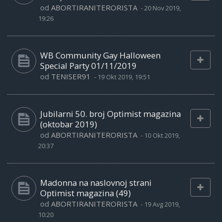
od
ABORTIRANITERORISTA
-
20 Nov 2019,
19:26
WB Community Gay Halloween
Special Party 01/11/2019
od
TENISER91
-
19 Okt 2019, 19:51
Jubilarni 50. broj Optimist magazina
(oktobar 2019)
od
ABORTIRANITERORISTA
-
10 Okt 2019,
20:37
Madonna na naslovnoj strani
Optimist magazina (49)
od
ABORTIRANITERORISTA
-
19 Avg 2019,
10:20