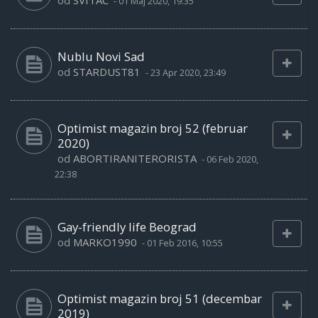
od
SVITAC
-
01 Maj 2020, 19:35
Nublu Novi Sad
od
STARDUST81
-
23 Apr 2020, 23:49
Optimist magazin broj 52 (februar
2020)
od
ABORTIRANITERORISTA
-
06 Feb 2020,
22:38
Gay-friendly life Beograd
od
MARKO1990
-
01 Feb 2016, 10:55
Optimist magazin broj 51 (decembar
2019)