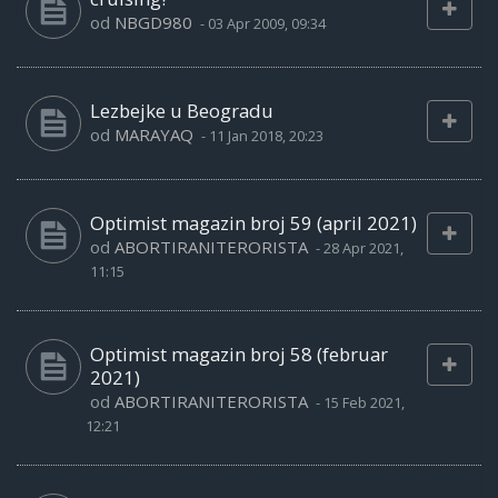
od
NBGD980
-
03 Apr 2009, 09:34
Lezbejke u Beogradu
od
MARAYAQ
-
11 Jan 2018, 20:23
Optimist magazin broj 59 (april 2021)
od
ABORTIRANITERORISTA
-
28 Apr 2021,
11:15
Optimist magazin broj 58 (februar
2021)
od
ABORTIRANITERORISTA
-
15 Feb 2021,
12:21