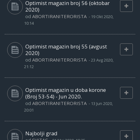
Optimist magazin broj 56 (oktobar
2020)
od
ABORTIRANITERORISTA
-
19 Okt 2020,
10:14
Optimist magazin broj 55 (avgust
2020)
od
ABORTIRANITERORISTA
-
23 Avg 2020,
21:12
Optimist magazin u doba korone
(Broj 53-54) - Jun 2020.
od
ABORTIRANITERORISTA
-
13 Jun 2020,
20:01
Najbolji grad