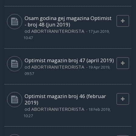
Osam godina gej magazina Optimist
- broj 48 (jun 2019)
od
ABORTIRANITERORISTA
-
17 Jun 2019,
10:47
Optimist magazin broj 47 (april 2019)
od
ABORTIRANITERORISTA
-
19 Apr 2019,
09:57
Optimist magazin broj 46 (februar
2019)
od
ABORTIRANITERORISTA
-
18 Feb 2019,
10:27