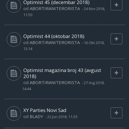
Optimist 45 (decembar 2018)
od
ABORTIRANITERORISTA
-
24 Nov 2018,
11:50
Optimist 44 (oktobar 2018)
od
ABORTIRANITERORISTA
-
16 Okt 2018,
13:14
Optimist magazina broj 43 (avgust
2018)
od
ABORTIRANITERORISTA
-
27 Avg 2018,
14:44
XY Parties Novi Sad
od
BLADY
-
22 Jun 2018, 11:29