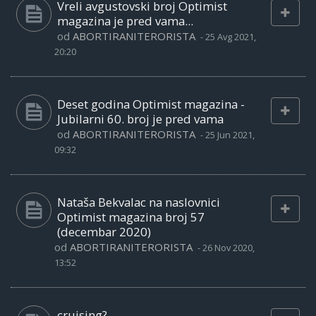
Vreli avgustovski broj Optimist
magazina je pred vama...
od
ABORTIRANITERORISTA
-
25 Avg 2021,
20:20
Deset godina Optimist magazina -
Jubilarni 60. broj je pred vama
od
ABORTIRANITERORISTA
-
25 Jun 2021,
09:32
Nataša Bekvalac na naslovnici
Optimist magazina broj 57
(decembar 2020)
od
ABORTIRANITERORISTA
-
26 Nov 2020,
13:52
cruising?