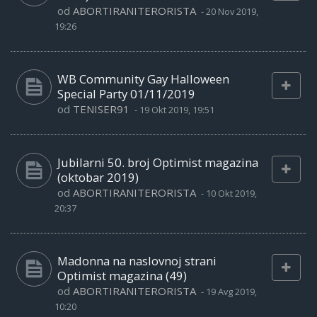
od
ABORTIRANITERORISTA
-
20 Nov 2019,
19:26
WB Community Gay Halloween
Special Party 01/11/2019
od
TENISER91
-
19 Okt 2019, 19:51
Jubilarni 50. broj Optimist magazina
(oktobar 2019)
od
ABORTIRANITERORISTA
-
10 Okt 2019,
20:37
Madonna na naslovnoj strani
Optimist magazina (49)
od
ABORTIRANITERORISTA
-
19 Avg 2019,
10:20