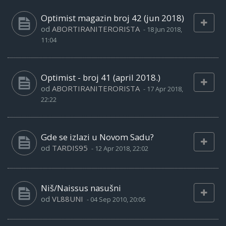
Optimist magazin broj 42 (jun 2018)
od
ABORTIRANITERORISTA
-
18 Jun 2018,
11:04
Optimist - broj 41 (april 2018.)
od
ABORTIRANITERORISTA
-
17 Apr 2018,
22:22
Gde se izlazi u Novom Sadu?
od
TARDIS95
-
12 Apr 2018, 22:02
Niš/Naissus nasušni
od
VL88UNI
-
04 Sep 2010, 20:06