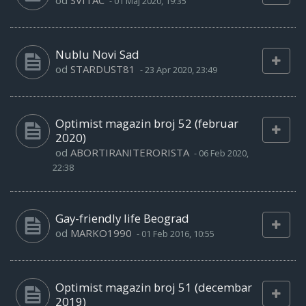
od
SVITAC
-
01 Maj 2020, 19:35
Nublu Novi Sad
od
STARDUST81
-
23 Apr 2020, 23:49
Optimist magazin broj 52 (februar
2020)
od
ABORTIRANITERORISTA
-
06 Feb 2020,
22:38
Gay-friendly life Beograd
od
MARKO1990
-
01 Feb 2016, 10:55
Optimist magazin broj 51 (decembar
2019)