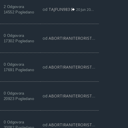
2 Odgovora
od
TAJFUN983
20 Jun 2019, 10:13
14552 Pogledano
0 Odgovora
od
ABORTIRANITERORISTA
19 Apr 2019, 09:
17302 Pogledano
0 Odgovora
od
ABORTIRANITERORISTA
18 Feb 2019, 10:
17691 Pogledano
0 Odgovora
od
ABORTIRANITERORISTA
24 Nov 2018, 11:
20923 Pogledano
0 Odgovora
od
ABORTIRANITERORISTA
16 Okt 2018, 13:
20082 Pogledano