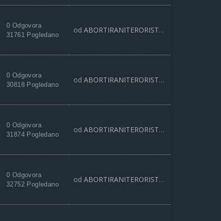
0 Odgovora
od
ABORTIRANITERORISTA
28 Apr 2021, 11:
31761 Pogledano
0 Odgovora
od
ABORTIRANITERORISTA
15 Feb 2021, 12:
30818 Pogledano
0 Odgovora
od
ABORTIRANITERORISTA
19 Okt 2020, 10:
31874 Pogledano
0 Odgovora
od
ABORTIRANITERORISTA
23 Avg 2020, 21:
32752 Pogledano