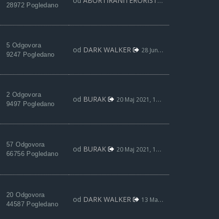
od
ABORTIRANITERORISTA
25 Avg 2021, 20:
28972 Pogledano
5 Odgovora
od
DARK WALKER
28 Jun 2021, 15:07
9247 Pogledano
2 Odgovora
od
BURAK
20 Maj 2021, 19:07
9497 Pogledano
57 Odgovora
od
BURAK
20 Maj 2021, 19:05
66756 Pogledano
20 Odgovora
od
DARK WALKER
13 Maj 2021, 12:26
44587 Pogledano