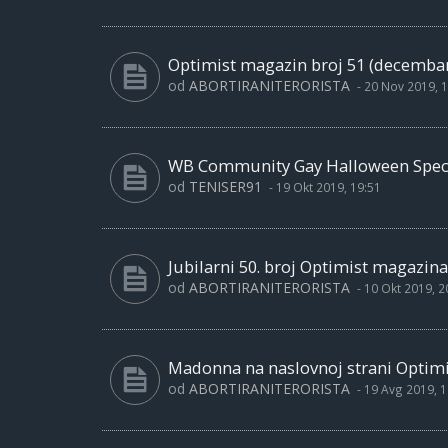
Optimist magazin broj 51 (decembar
od
ABORTIRANITERORISTA
-
20 Nov 2019, 1
WB Community Gay Halloween Specia
od
TENISER91
-
19 Okt 2019, 19:51
Jubilarni 50. broj Optimist magazina
od
ABORTIRANITERORISTA
-
10 Okt 2019, 2
Madonna na naslovnoj strani Optimi
od
ABORTIRANITERORISTA
-
19 Avg 2019, 1