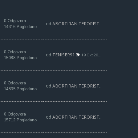
0 Odgovora
od
ABORTIRANITERORISTA
20 Nov 2019, 19:
14316 Pogledano
0 Odgovora
od
TENISER91
19 Okt 2019, 19:51
15088 Pogledano
0 Odgovora
od
ABORTIRANITERORISTA
10 Okt 2019, 20:
14835 Pogledano
0 Odgovora
od
ABORTIRANITERORISTA
19 Avg 2019, 10:
15712 Pogledano