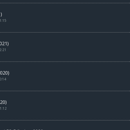
)
1:15
021)
2:21
020)
0:14
20)
1:12