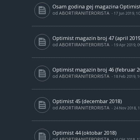
Osam godina gej magazina Optimist -
od
ABORTIRANITERORISTA
-
17 Jun 2019, 1
Optimist magazin broj 47 (april 2019
od
ABORTIRANITERORISTA
-
19 Apr 2019, 0
Optimist magazin broj 46 (februar 2
od
ABORTIRANITERORISTA
-
18 Feb 2019, 1
Optimist 45 (decembar 2018)
od
ABORTIRANITERORISTA
-
24 Nov 2018, 1
Optimist 44 (oktobar 2018)
od
ABORTIRANITERORISTA
-
16 Okt 2018, 1