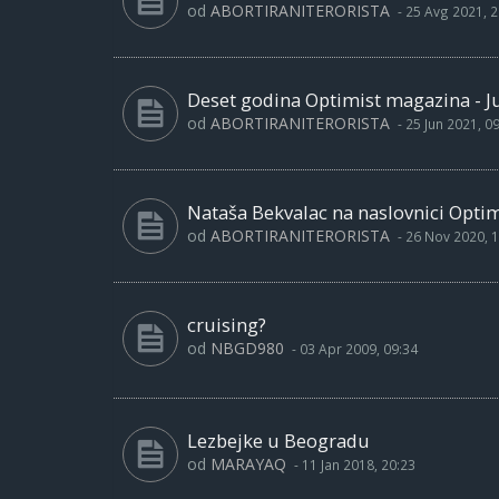
od
ABORTIRANITERORISTA
-
25 Avg 2021, 2
Deset godina Optimist magazina - Ju
od
ABORTIRANITERORISTA
-
25 Jun 2021, 0
Nataša Bekvalac na naslovnici Opti
od
ABORTIRANITERORISTA
-
26 Nov 2020, 1
cruising?
od
NBGD980
-
03 Apr 2009, 09:34
Lezbejke u Beogradu
od
MARAYAQ
-
11 Jan 2018, 20:23