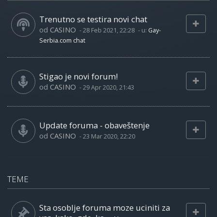
Trenutno se testira novi chat
od
CASINO
-
28 Feb 2021, 22:28
- u:
Gay-
Serbia.com chat
Stigao je novi forum!
od
CASINO
-
29 Apr 2020, 21:43
Update foruma - obaveštenje
od
CASINO
-
23 Mar 2020, 22:20
TEME
Sta osoblje foruma moze uciniti za