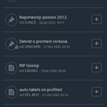
Najsmesniji postovi 2012.
od
SUNCE
-
02 Jan 2012, 16:11
Dekret o promeni nickova
od
UNIC0RN
-
27 Nov 2005, 20:14
RIP Gossip
od
CASINO
-
19 Jan 2026, 03:04
auto-labels on profiles!
od
VEL BOY
-
21 Okt 2020, 03:14