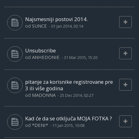
Najsmesniji postovi 2014.
od
SUNCE
-
01 Jan 2014, 02:14
Unsubscribe
od
ANHEDONIE
-
31 Mar 2015, 15:20
pitanje za korisnike registrovane pre
3 ili više godina
od
MADONNA
-
25 Dec 2014, 02:27
Kad će da se otključa MOJA FOTKA ?
od
*DENI*
-
11 Jan 2015, 10:08