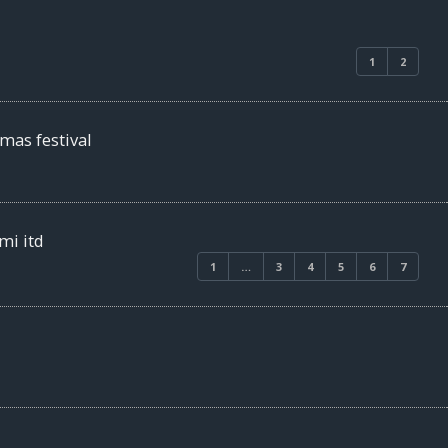
1
2
mas festival
mi itd
1
…
3
4
5
6
7