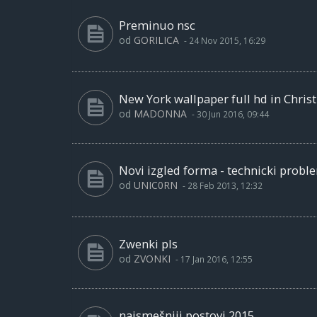
Preminuo nsc
od
GORILICA
-
24 Nov 2015, 16:29
New York wallpaper full hd in Christ
od
MADONNA
-
30 Jun 2016, 09:44
Novi izgled forma - technicki proble
od
UNIC0RN
-
28 Feb 2013, 12:32
Zwenki pls
od
ZVONKI
-
17 Jan 2016, 12:55
najsmešniji postovi 2015