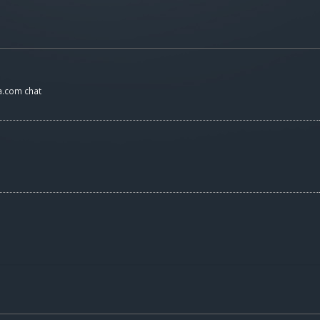
a.com chat