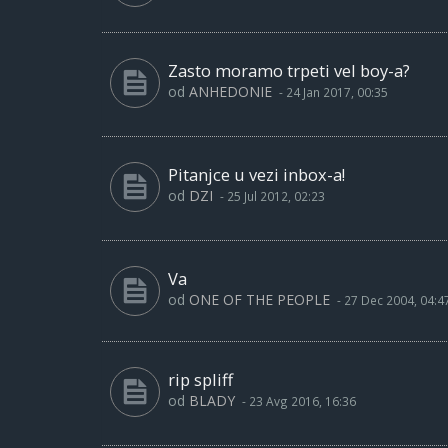
Zasto moramo trpeti vel boy-a?
od
ANHEDONIE
-
24 Jan 2017, 00:35
Pitanjce u vezi inbox-a!
od
DZI
-
25 Jul 2012, 02:23
Va
od
ONE OF THE PEOPLE
-
27 Dec 2004, 04:4
rip spliff
od
BLADY
-
23 Avg 2016, 16:36