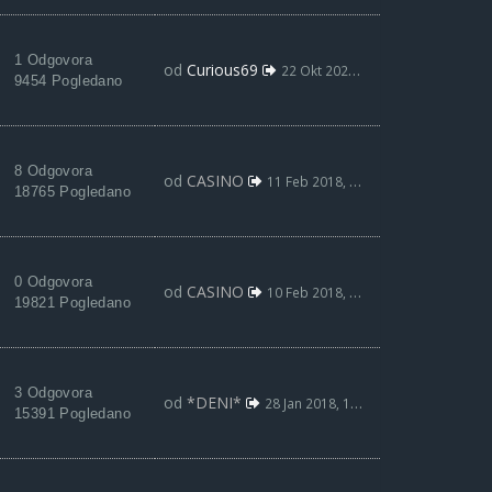
1 Odgovora
od
Curious69
22 Okt 2020, 11:12
9454 Pogledano
8 Odgovora
od
CASINO
11 Feb 2018, 21:10
18765 Pogledano
0 Odgovora
od
CASINO
10 Feb 2018, 01:51
19821 Pogledano
3 Odgovora
od
*DENI*
28 Jan 2018, 13:36
15391 Pogledano