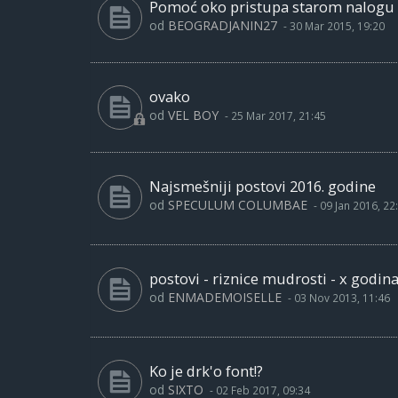
Pomoć oko pristupa starom nalogu
od
BEOGRADJANIN27
-
30 Mar 2015, 19:20
ovako
od
VEL BOY
-
25 Mar 2017, 21:45
Najsmešniji postovi 2016. godine
od
SPECULUM COLUMBAE
-
09 Jan 2016, 22
postovi - riznice mudrosti - x godin
od
ENMADEMOISELLE
-
03 Nov 2013, 11:46
Ko je drk'o font!?
od
SIXTO
-
02 Feb 2017, 09:34