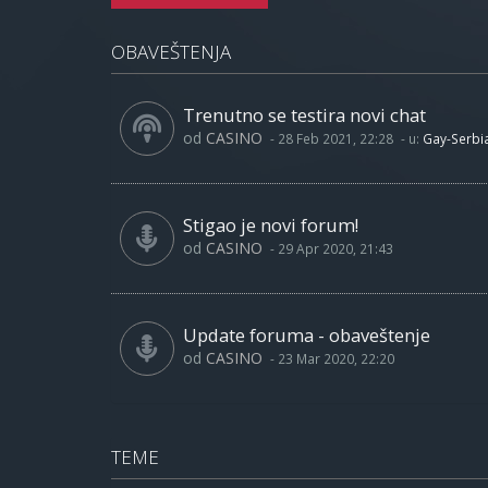
OBAVEŠTENJA
Trenutno se testira novi chat
od
CASINO
-
28 Feb 2021, 22:28
- u:
Gay-Serbi
Stigao je novi forum!
od
CASINO
-
29 Apr 2020, 21:43
Update foruma - obaveštenje
od
CASINO
-
23 Mar 2020, 22:20
TEME