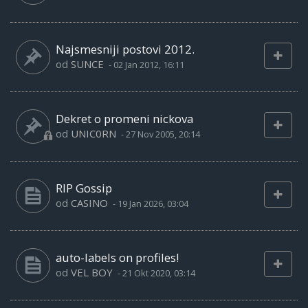
Najsmesniji postovi 2012.
od
SUNCE
-
02 Jan 2012, 16:11
Dekret o promeni nickova
od
UNIC0RN
-
27 Nov 2005, 20:14
RIP Gossip
od
CASINO
-
19 Jan 2026, 03:04
auto-labels on profiles!
od
VEL BOY
-
21 Okt 2020, 03:14