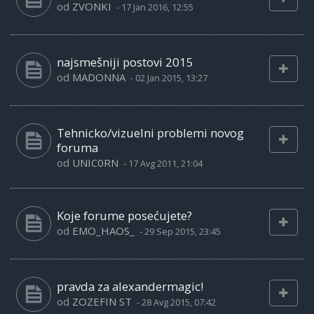
od
ZVONKI
-
17 Jan 2016, 12:55
najsmešniji postovi 2015
od
MADONNA
-
02 Jan 2015, 13:27
Tehnicko/vizuelni problemi novog
foruma
od
UNIC0RN
-
17 Avg 2011, 21:04
Koje forume posećujete?
od
EMO_HAOS_
-
29 Sep 2015, 23:45
pravda za alexandermagic!
od
ZOZEFIN ST
-
28 Avg 2015, 07:42