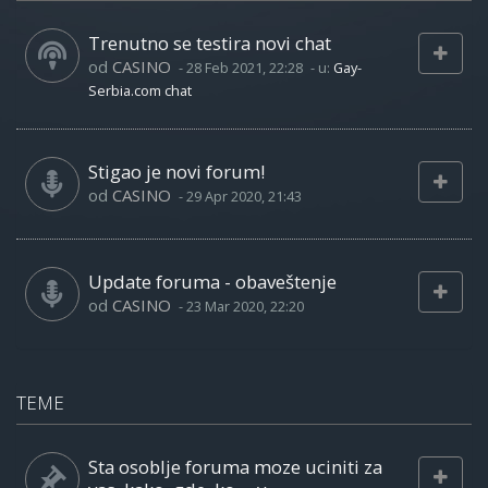
Trenutno se testira novi chat
od
CASINO
-
28 Feb 2021, 22:28
- u:
Gay-
Serbia.com chat
Stigao je novi forum!
od
CASINO
-
29 Apr 2020, 21:43
Update foruma - obaveštenje
od
CASINO
-
23 Mar 2020, 22:20
TEME
Sta osoblje foruma moze uciniti za