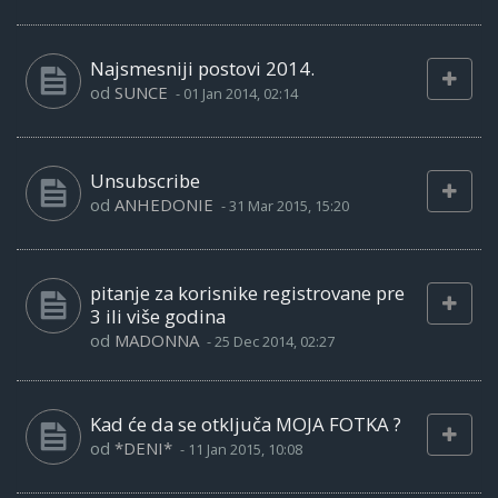
Najsmesniji postovi 2014.
od
SUNCE
-
01 Jan 2014, 02:14
Unsubscribe
od
ANHEDONIE
-
31 Mar 2015, 15:20
pitanje za korisnike registrovane pre
3 ili više godina
od
MADONNA
-
25 Dec 2014, 02:27
Kad će da se otključa MOJA FOTKA ?
od
*DENI*
-
11 Jan 2015, 10:08