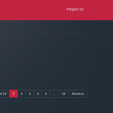
×
PRIJAVI SE
d
23
1
2
3
4
5
…
23
Sledeća