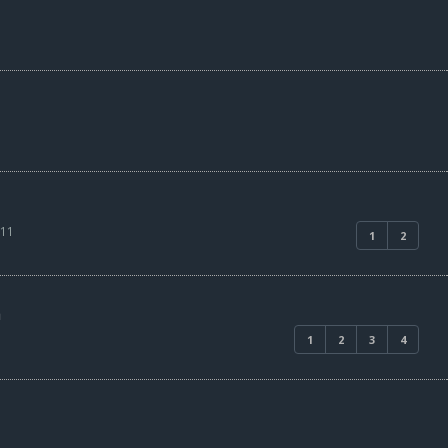
:11
1
2
a
1
2
3
4