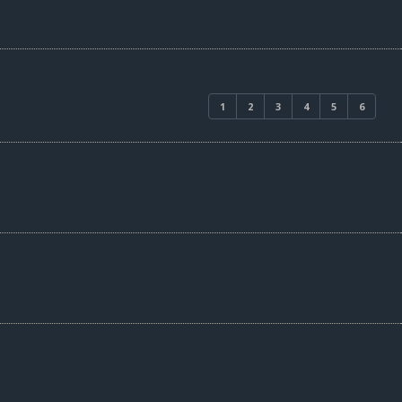
1
2
3
4
5
6