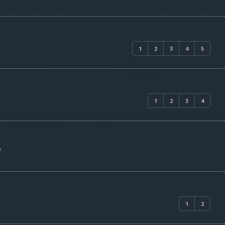
1
2
3
4
5
1
2
3
4
7
1
2