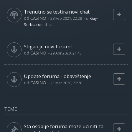
Trenutno se testira novi chat
od
CASINO
-
28 Feb 2021, 22:28
- u:
Gay-
Serbia.com chat
Stigao je novi forum!
od
CASINO
-
29 Apr 2020, 21:43
Update foruma - obaveštenje
od
CASINO
-
23 Mar 2020, 22:20
TEME
Sta osoblje foruma moze uciniti za