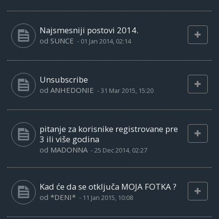
Najsmesniji postovi 2014.
od
SUNCE
-
01 Jan 2014, 02:14
Unsubscribe
od
ANHEDONIE
-
31 Mar 2015, 15:20
pitanje za korisnike registrovane pre
3 ili više godina
od
MADONNA
-
25 Dec 2014, 02:27
Kad će da se otključa MOJA FOTKA ?
od
*DENI*
-
11 Jan 2015, 10:08