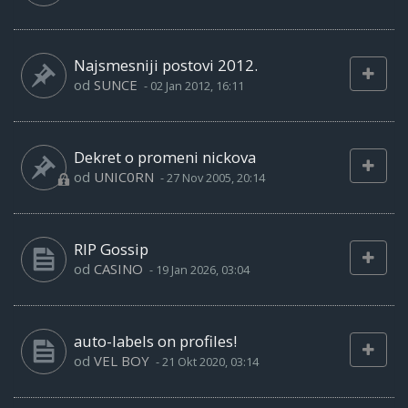
Najsmesniji postovi 2012.
od
SUNCE
-
02 Jan 2012, 16:11
Dekret o promeni nickova
od
UNIC0RN
-
27 Nov 2005, 20:14
RIP Gossip
od
CASINO
-
19 Jan 2026, 03:04
auto-labels on profiles!
od
VEL BOY
-
21 Okt 2020, 03:14