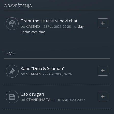
OBAVEŠTENJA
Trenutno se testira novi chat
od
CASINO
-
28 Feb 2021, 22:28
- u:
Gay-
Serbia.com chat
TEME
Kafic "Dina & Seaman"
od
SEAMAN
-
27 Okt 2005, 09:26
Cao drugari
od
STANDINGTALL
-
01 Maj 2020, 20:57