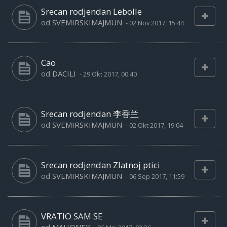
Srecan rodjendan Lebolle
od
SVEMIRSKIMAJMUN
-
02 Nov 2017, 15:44
Cao
od
DACILI
-
29 Okt 2017, 00:40
Srecan rodjendan 李香兰
od
SVEMIRSKIMAJMUN
-
02 Okt 2017, 19:04
Srecan rodjendan Zlatnoj ptici
od
SVEMIRSKIMAJMUN
-
06 Sep 2017, 11:59
VRATIO SAM SE