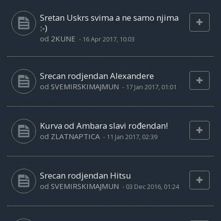
Sretan Uskrs svima a ne samo njima
:-)
od
2KUNE
-
16 Apr 2017, 10:03
Srecan rodjendan Alexandere
od
SVEMIRSKIMAJMUN
-
17 Jan 2017, 01:01
Kurva od Ambara slavi rođendan!
od
ZLATNAPTICA
-
11 Jan 2017, 02:39
Srecan rodjendan Hitsu
od
SVEMIRSKIMAJMUN
-
03 Dec 2016, 01:24