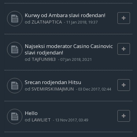
Kurwy od Ambara slavi rođendan!
od
ZLATNAPTICA
-
11 Jan 2018, 19:37
Najseksi moderator Casino Casinovic
slavi rodjendan!
od
TAJFUN983
-
07 Jan 2018, 20:21
Srecan rodjendan Hitsu
od
SVEMIRSKIMAJMUN
-
03 Dec 2017, 02:44
Hello
od
LAWLIET
-
13 Nov 2017, 03:49