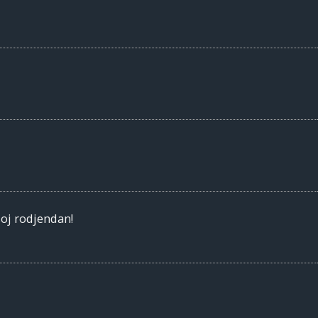
oj rodjendan!