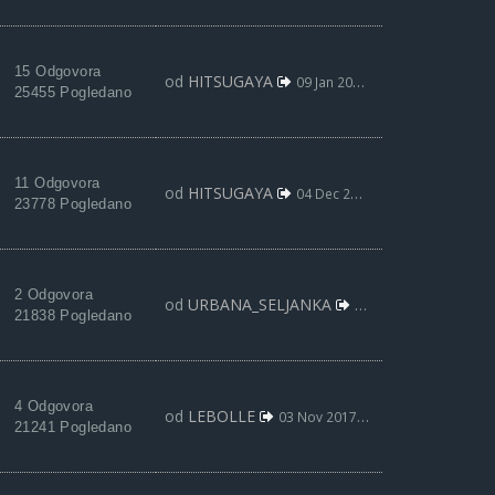
15 Odgovora
od
HITSUGAYA
09 Jan 2018, 01:06
25455 Pogledano
11 Odgovora
od
HITSUGAYA
04 Dec 2017, 01:36
23778 Pogledano
2 Odgovora
od
URBANA_SELJANKA
13 Nov 2017, 15:33
21838 Pogledano
4 Odgovora
od
LEBOLLE
03 Nov 2017, 21:20
21241 Pogledano