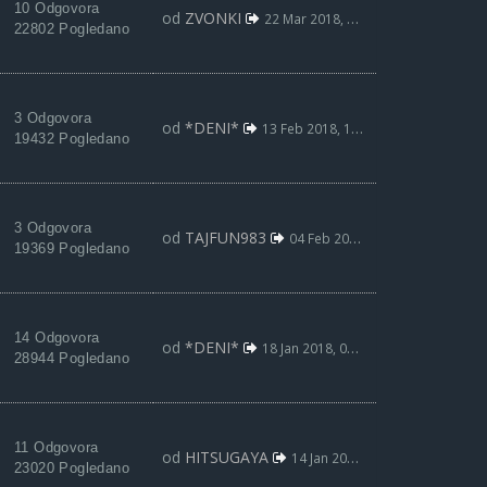
10 Odgovora
od
ZVONKI
22 Mar 2018, 19:01
22802 Pogledano
3 Odgovora
od
*DENI*
13 Feb 2018, 17:06
19432 Pogledano
3 Odgovora
od
TAJFUN983
04 Feb 2018, 15:39
19369 Pogledano
14 Odgovora
od
*DENI*
18 Jan 2018, 00:07
28944 Pogledano
11 Odgovora
od
HITSUGAYA
14 Jan 2018, 00:23
23020 Pogledano