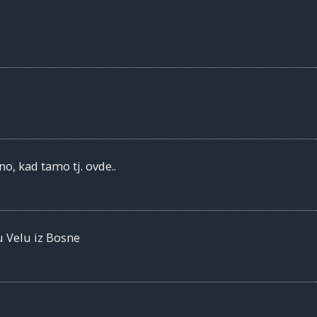
no, kad tamo tj. ovde..
u Velu iz Bosne