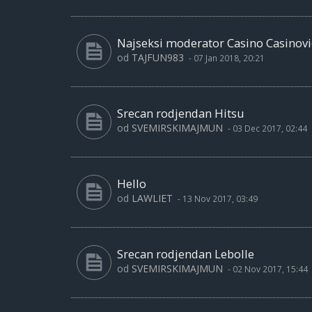
Najseksi moderator Casino Casinovic
od
TAJFUN983
-
07 Jan 2018, 20:21
Srecan rodjendan Hitsu
od
SVEMIRSKIMAJMUN
-
03 Dec 2017, 02:44
Hello
od
LAWLIET
-
13 Nov 2017, 03:49
Srecan rodjendan Lebolle
od
SVEMIRSKIMAJMUN
-
02 Nov 2017, 15:44