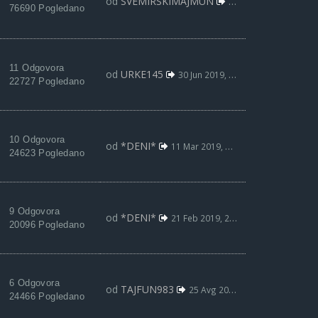
od
SVEMIRSKIMAJMUN
25 Avg 2019, 16:48
76690 Pogledano
11 Odgovora
od
URKE145
30 Jun 2019, 00:21
22727 Pogledano
10 Odgovora
od
*DENI*
11 Mar 2019, 20:49
24623 Pogledano
9 Odgovora
od
*DENI*
21 Feb 2019, 20:47
20096 Pogledano
6 Odgovora
od
TAJFUN983
25 Avg 2018, 09:48
24466 Pogledano