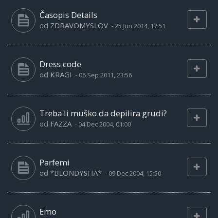
Časopis Details
od
ZDRAVOMYSLOV
-
25 Jun 2014, 17:51
Dress code
od
KRAGI
-
06 Sep 2011, 23:56
Treba li muško da depilira grudi?
od
FAZZA
-
04 Dec 2004, 01:00
Parfemi
od
*BLONDYSHA*
-
09 Dec 2004, 15:50
Emo