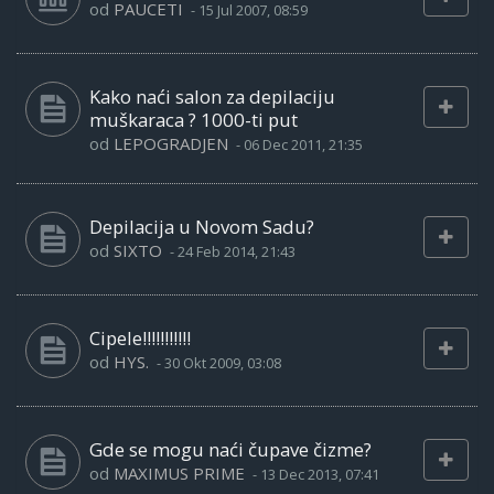
od
PAUCETI
-
15 Jul 2007, 08:59
Kako naći salon za depilaciju
muškaraca ? 1000-ti put
od
LEPOGRADJEN
-
06 Dec 2011, 21:35
Depilacija u Novom Sadu?
od
SIXTO
-
24 Feb 2014, 21:43
Cipele!!!!!!!!!!!
od
HYS.
-
30 Okt 2009, 03:08
Gde se mogu naći čupave čizme?
od
MAXIMUS PRIME
-
13 Dec 2013, 07:41