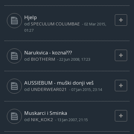
Hjelp
od
SPECULUM COLUMBAE
-
02 Mar 2015,
01:27
Narukvica - kozna???
od
BIOTHERM
-
22 Jun 2008, 17:23
AUSSIEBUM - muški donji veš
od
UNDERWEAR021
-
07 Jan 2015, 23:14
Muskarci i Sminka
od
NIK_KOK2
-
13 Jan 2007, 21:15