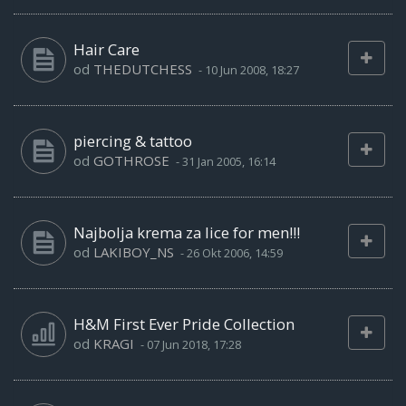
Hair Care
od
THEDUTCHESS
-
10 Jun 2008, 18:27
piercing & tattoo
od
GOTHROSE
-
31 Jan 2005, 16:14
Najbolja krema za lice for men!!!
od
LAKIBOY_NS
-
26 Okt 2006, 14:59
H&M First Ever Pride Collection
od
KRAGI
-
07 Jun 2018, 17:28