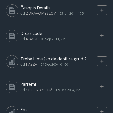
Časopis Details
od
ZDRAVOMYSLOV
-
25 Jun 2014, 17:51
Dress code
od
KRAGI
-
06 Sep 2011, 23:56
Treba li muško da depilira grudi?
od
FAZZA
-
04 Dec 2004, 01:00
Parfemi
od
*BLONDYSHA*
-
09 Dec 2004, 15:50
Emo