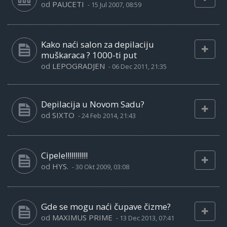
od
PAUCETI
-
15 Jul 2007, 08:59
Kako naći salon za depilaciju
muškaraca ? 1000-ti put
od
LEPOGRADJEN
-
06 Dec 2011, 21:35
Depilacija u Novom Sadu?
od
SIXTO
-
24 Feb 2014, 21:43
Cipele!!!!!!!!!!!
od
HYS.
-
30 Okt 2009, 03:08
Gde se mogu naći čupave čizme?
od
MAXIMUS PRIME
-
13 Dec 2013, 07:41