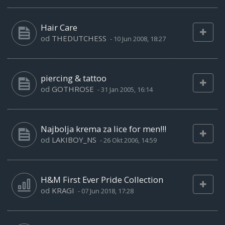
Hair Care
od
THEDUTCHESS
-
10 Jun 2008, 18:27
piercing & tattoo
od
GOTHROSE
-
31 Jan 2005, 16:14
Najbolja krema za lice for men!!!
od
LAKIBOY_NS
-
26 Okt 2006, 14:59
H&M First Ever Pride Collection
od
KRAGI
-
07 Jun 2018, 17:28