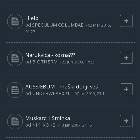
Hjelp
od
SPECULUM COLUMBAE
-
02 Mar 2015,
01:27
Narukvica - kozna???
od
BIOTHERM
-
22 Jun 2008, 17:23
AUSSIEBUM - muški donji veš
od
UNDERWEAR021
-
07 Jan 2015, 23:14
Muskarci i Sminka
od
NIK_KOK2
-
13 Jan 2007, 21:15