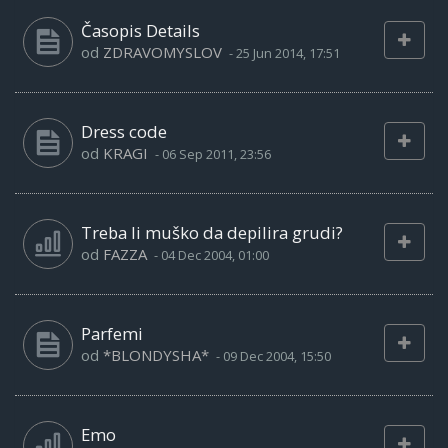
Časopis Details
od
ZDRAVOMYSLOV
-
25 Jun 2014, 17:51
Dress code
od
KRAGI
-
06 Sep 2011, 23:56
Treba li muško da depilira grudi?
od
FAZZA
-
04 Dec 2004, 01:00
Parfemi
od
*BLONDYSHA*
-
09 Dec 2004, 15:50
Emo