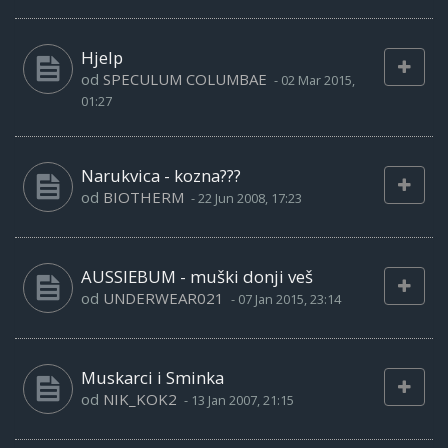
Hjelp
od
SPECULUM COLUMBAE
-
02 Mar 2015,
01:27
Narukvica - kozna???
od
BIOTHERM
-
22 Jun 2008, 17:23
AUSSIEBUM - muški donji veš
od
UNDERWEAR021
-
07 Jan 2015, 23:14
Muskarci i Sminka
od
NIK_KOK2
-
13 Jan 2007, 21:15