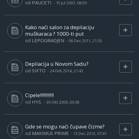
od
PAUCETI
-
15 Jul 2007, 08:59
Kako naći salon za depilaciju
muškaraca ? 1000-ti put
od
LEPOGRADJEN
-
06 Dec 2011, 21:35
Depilacija u Novom Sadu?
od
SIXTO
-
24 Feb 2014, 21:43
Cipele!!!!!!!!!!!
od
HYS.
-
30 Okt 2009, 03:08
Gde se mogu naći čupave čizme?
od
MAXIMUS PRIME
-
13 Dec 2013, 07:41