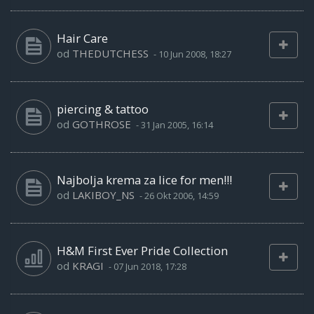
Hair Care
od
THEDUTCHESS
-
10 Jun 2008, 18:27
piercing & tattoo
od
GOTHROSE
-
31 Jan 2005, 16:14
Najbolja krema za lice for men!!!
od
LAKIBOY_NS
-
26 Okt 2006, 14:59
H&M First Ever Pride Collection
od
KRAGI
-
07 Jun 2018, 17:28