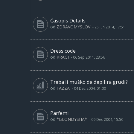
Časopis Details
od
ZDRAVOMYSLOV
-
25 Jun 2014, 17:51
Dress code
od
KRAGI
-
06 Sep 2011, 23:56
Treba li muško da depilira grudi?
od
FAZZA
-
04 Dec 2004, 01:00
Parfemi
od
*BLONDYSHA*
-
09 Dec 2004, 15:50