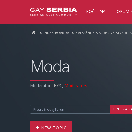
POČETNA
FORUM
INDEX BOARDA
NAJVAŽNIJE SPOREDNE STVARI
Moda
Moderatori:
HYS.
,
Moderators
PRETRAG
NEW TOPIC