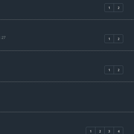
1
2
1:27
1
2
1
2
1
2
3
4