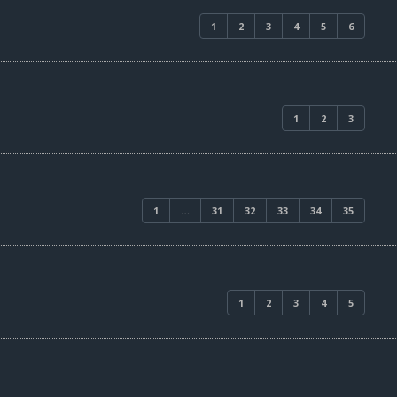
1
2
3
4
5
6
1
2
3
1
…
31
32
33
34
35
1
2
3
4
5