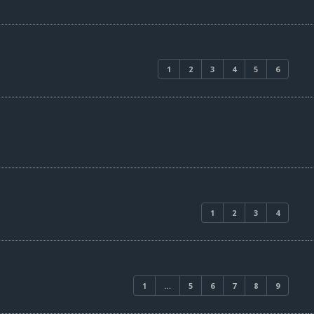
1
2
3
4
5
6
1
2
3
4
1
1
…
5
6
7
8
9