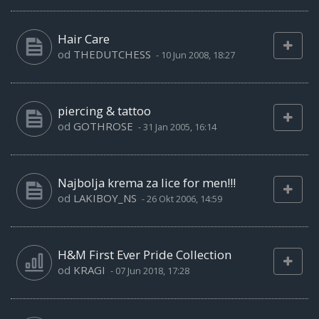
Hair Care
od
THEDUTCHESS
-
10 Jun 2008, 18:27
piercing & tattoo
od
GOTHROSE
-
31 Jan 2005, 16:14
Najbolja krema za lice for men!!!
od
LAKIBOY_NS
-
26 Okt 2006, 14:59
H&M First Ever Pride Collection
od
KRAGI
-
07 Jun 2018, 17:28