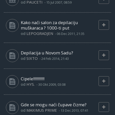
od
PAUCETI
-
15 Jul 2007, 08:59
Kako naći salon za depilaciju
muškaraca ? 1000-ti put
od
LEPOGRADJEN
-
06 Dec 2011, 21:35
Depilacija u Novom Sadu?
od
SIXTO
-
24 Feb 2014, 21:43
Cipele!!!!!!!!!!!
od
HYS.
-
30 Okt 2009, 03:08
Gde se mogu naći čupave čizme?
od
MAXIMUS PRIME
-
13 Dec 2013, 07:41