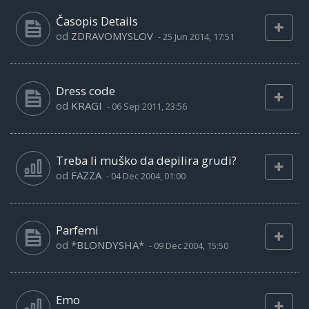
Časopis Details
od
ZDRAVOMYSLOV
-
25 Jun 2014, 17:51
Dress code
od
KRAGI
-
06 Sep 2011, 23:56
Treba li muško da depilira grudi?
od
FAZZA
-
04 Dec 2004, 01:00
Parfemi
od
*BLONDYSHA*
-
09 Dec 2004, 15:50
Emo