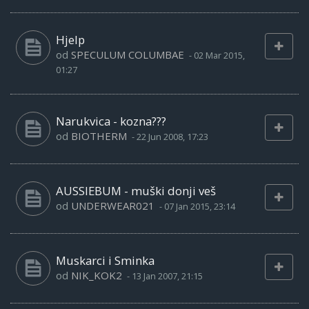
Hjelp
od
SPECULUM COLUMBAE
-
02 Mar 2015,
01:27
Narukvica - kozna???
od
BIOTHERM
-
22 Jun 2008, 17:23
AUSSIEBUM - muški donji veš
od
UNDERWEAR021
-
07 Jan 2015, 23:14
Muskarci i Sminka
od
NIK_KOK2
-
13 Jan 2007, 21:15