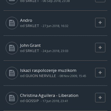
od
SRKLET
-
06 Sep 2018, 23:38
Andro
od
SRKLET
-
27 Jun 2018, 16:32
John Grant
od
SRKLET
-
24 Jun 2018, 23:03
Iskazi raspolozenje muzikom
od
GUION NERVILLE
-
08 Nov 2009, 15:45
Christina Aguilera - Liberation
od
GOSSIP
-
17 Jun 2018, 23:41