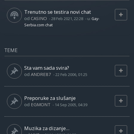
Trenutno se testira novi chat
od
CASINO
-
28 Feb 2021, 22:28
- u:
Gay-
Serbia.com chat
TEME
Sta vam sada svira?
od
ANDRE87
-
22 Feb 2006, 01:25
Preporuke za slušanje
od
EGMONT
-
14 Sep 2005, 04:39
Muzika za dizanje...