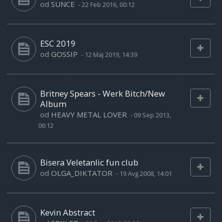
od
SUNCE
-
22 Feb 2016, 00:12
ESC 2019
od
GOSSIP
-
12 Maj 2019, 14:39
Britney Spears - Werk Bitch/New
Album
od
HEAVY METAL LOVER
-
09 Sep 2013,
06:12
Bisera Veletanlic fun club
od
OLGA_DIKTATOR
-
19 Avg 2008, 14:01
Kevin Abstract