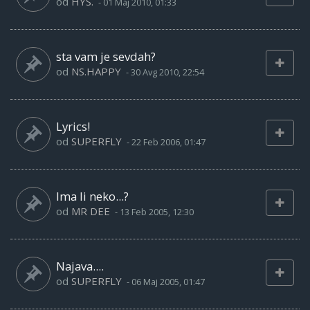
od
HYS.
-
01 Maj 2010, 01:33
sta vam je sevdah?
od
NS.HAPPY
-
30 Avg 2010, 22:54
Lyrics!
od
SUPERFLY
-
22 Feb 2006, 01:47
Ima li neko...?
od
MR DEE
-
13 Feb 2005, 12:30
Najava....
od
SUPERFLY
-
06 Maj 2005, 01:47