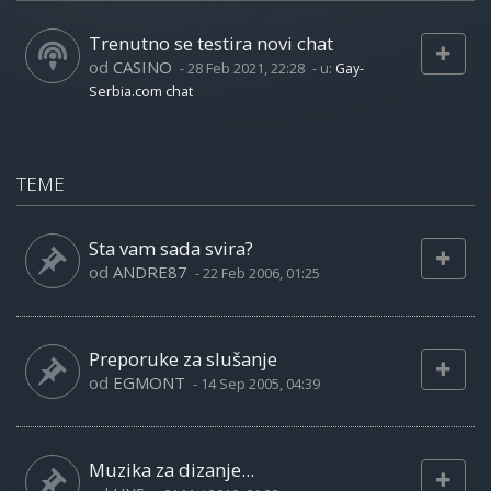
Trenutno se testira novi chat
od
CASINO
-
28 Feb 2021, 22:28
- u:
Gay-
Serbia.com chat
TEME
Sta vam sada svira?
od
ANDRE87
-
22 Feb 2006, 01:25
Preporuke za slušanje
od
EGMONT
-
14 Sep 2005, 04:39
Muzika za dizanje...