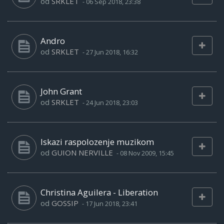
od
SRKLET
-
06 Sep 2018, 23:38
Andro
od
SRKLET
-
27 Jun 2018, 16:32
John Grant
od
SRKLET
-
24 Jun 2018, 23:03
Iskazi raspolozenje muzikom
od
GUION NERVILLE
-
08 Nov 2009, 15:45
Christina Aguilera - Liberation
od
GOSSIP
-
17 Jun 2018, 23:41