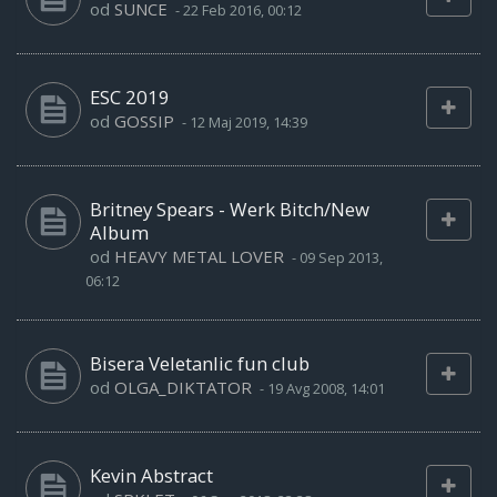
od
SUNCE
-
22 Feb 2016, 00:12
ESC 2019
od
GOSSIP
-
12 Maj 2019, 14:39
Britney Spears - Werk Bitch/New
Album
od
HEAVY METAL LOVER
-
09 Sep 2013,
06:12
Bisera Veletanlic fun club
od
OLGA_DIKTATOR
-
19 Avg 2008, 14:01
Kevin Abstract