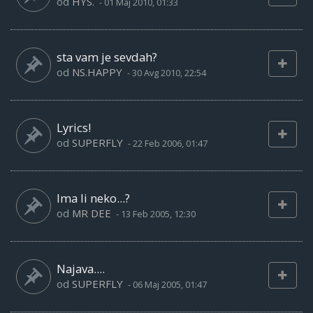
od
HYS.
-
01 Maj 2010, 01:33
sta vam je sevdah?
od
NS.HAPPY
-
30 Avg 2010, 22:54
Lyrics!
od
SUPERFLY
-
22 Feb 2006, 01:47
Ima li neko...?
od
MR DEE
-
13 Feb 2005, 12:30
Najava....
od
SUPERFLY
-
06 Maj 2005, 01:47