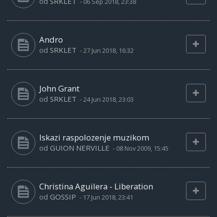
od
SRKLET
-
06 Sep 2018, 23:38
Andro
od
SRKLET
-
27 Jun 2018, 16:32
John Grant
od
SRKLET
-
24 Jun 2018, 23:03
Iskazi raspolozenje muzikom
od
GUION NERVILLE
-
08 Nov 2009, 15:45
Christina Aguilera - Liberation
od
GOSSIP
-
17 Jun 2018, 23:41