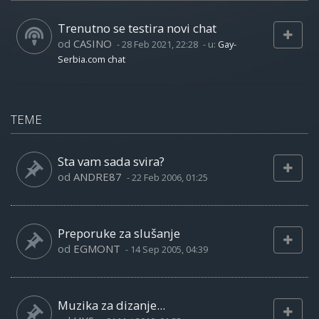
Trenutno se testira novi chat
od
CASINO
-
28 Feb 2021, 22:28
- u:
Gay-
Serbia.com chat
TEME
Sta vam sada svira?
od
ANDRE87
-
22 Feb 2006, 01:25
Preporuke za slušanje
od
EGMONT
-
14 Sep 2005, 04:39
Muzika za dizanje...