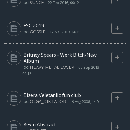
od
SUNCE
-
22 Feb 2016, 00:12
ESC 2019
od
GOSSIP
-
12 Maj 2019, 14:39
Britney Spears - Werk Bitch/New
Album
od
HEAVY METAL LOVER
-
09 Sep 2013,
06:12
Bisera Veletanlic fun club
od
OLGA_DIKTATOR
-
19 Avg 2008, 14:01
Kevin Abstract