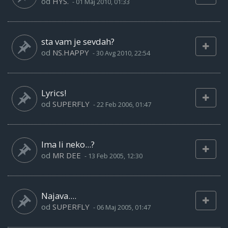
od
HYS.
-
01 Maj 2010, 01:33
sta vam je sevdah?
od
NS.HAPPY
-
30 Avg 2010, 22:54
Lyrics!
od
SUPERFLY
-
22 Feb 2006, 01:47
Ima li neko...?
od
MR DEE
-
13 Feb 2005, 12:30
Najava....
od
SUPERFLY
-
06 Maj 2005, 01:47