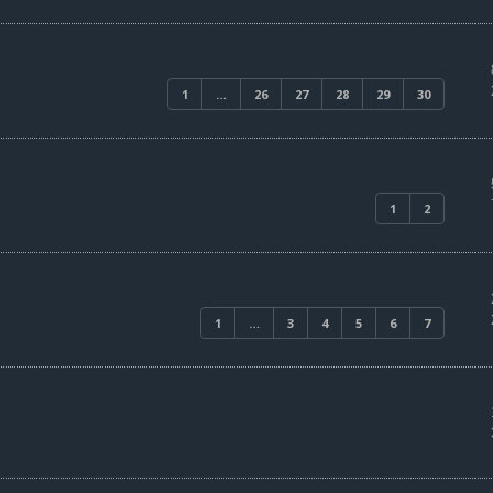
1
…
26
27
28
29
30
1
2
1
…
3
4
5
6
7