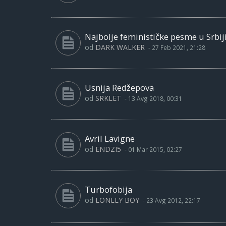
Najbolje feminističke pesme u Srbij
od
DARK WALKER
-
27 Feb 2021, 21:28
Usnija Redžepova
od
SRKLET
-
13 Avg 2018, 00:31
Avril Lavigne
od
ENDZI5
-
01 Mar 2015, 02:27
Turbofobija
od
LONELY BOY
-
23 Avg 2012, 22:17