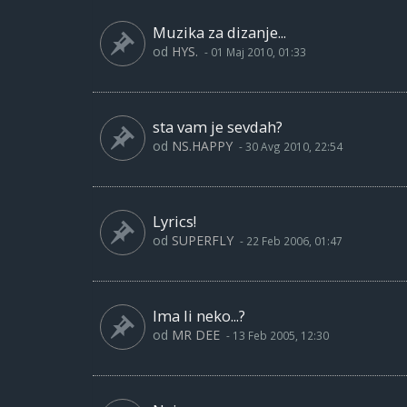
Muzika za dizanje...
od
HYS.
-
01 Maj 2010, 01:33
sta vam je sevdah?
od
NS.HAPPY
-
30 Avg 2010, 22:54
Lyrics!
od
SUPERFLY
-
22 Feb 2006, 01:47
Ima li neko...?
od
MR DEE
-
13 Feb 2005, 12:30