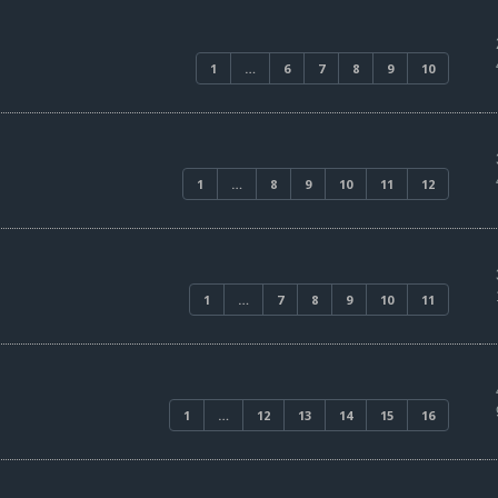
1
…
6
7
8
9
10
1
…
8
9
10
11
12
1
…
7
8
9
10
11
1
…
12
13
14
15
16