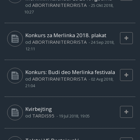
od
ABORTIRANITERORISTA
-
25 Okt 2018,
10:27
Konkurs za Merlinka 2018. plakat
od
ABORTIRANITERORISTA
-
24 Sep 2018,
12:11
Konkurs: Budi deo Merlinka festivala
od
ABORTIRANITERORISTA
-
02 Avg 2018,
21:04
Kvirbejting
od
TARDIS95
-
19 Jul 2018, 19:05