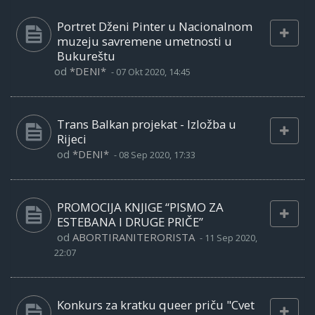
Portret Dženi Pinter u Nacionalnom
muzeju savremene umetnosti u
Bukureštu
od
*DENI*
-
07 Okt 2020, 14:45
Trans Balkan projekat - Izložba u
Rijeci
od
*DENI*
-
08 Sep 2020, 17:33
PROMOCIJA KNJIGE “PISMO ZA
ESTEBANA I DRUGE PRIČE”
od
ABORTIRANITERORISTA
-
11 Sep 2020,
22:07
Konkurs za kratku queer priču "Cvet