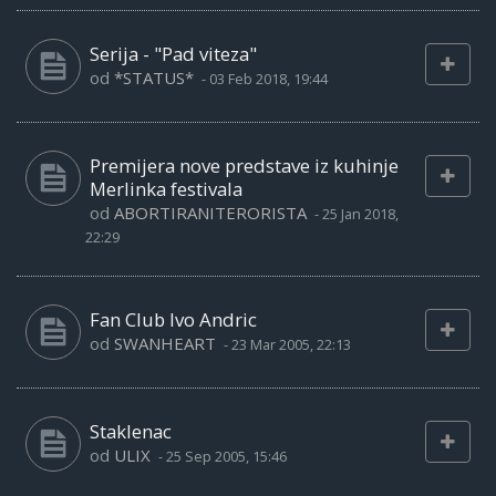
Serija - "Pad viteza"
od
*STATUS*
-
03 Feb 2018, 19:44
Premijera nove predstave iz kuhinje
Merlinka festivala
od
ABORTIRANITERORISTA
-
25 Jan 2018,
22:29
Fan Club Ivo Andric
od
SWANHEART
-
23 Mar 2005, 22:13
Staklenac
od
ULIX
-
25 Sep 2005, 15:46