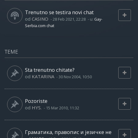
Trenutno se testira novi chat
od
CASINO
-
28 Feb 2021, 22:28
- u:
Gay-
Serbia.com chat
TEME
Sta trenutno chitate?
od
KATARINA
-
30 Nov 2004, 10:50
Pozoriste
od
HYS.
-
15 Mar 2010, 11:32
Граматика, правопис и језичке не