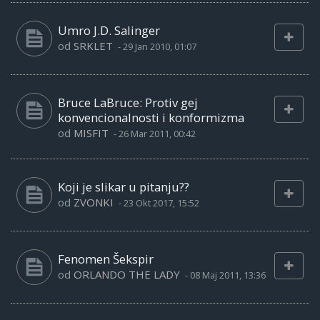
Umro J.D. Salinger
od
SRKLET
-
29 Jan 2010, 01:07
Bruce LaBruce: Protiv gej
konvencionalnosti i konformizma
od
MISFIT
-
26 Mar 2011, 00:42
Koji je slikar u pitanju??
od
ZVONKI
-
23 Okt 2017, 15:52
Fenomen Šekspir
od
ORLANDO THE LADY
-
08 Maj 2011, 13:36