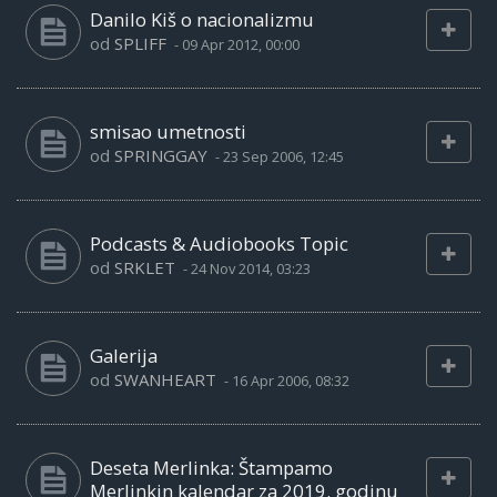
Danilo Kiš o nacionalizmu
od
SPLIFF
-
09 Apr 2012, 00:00
smisao umetnosti
od
SPRINGGAY
-
23 Sep 2006, 12:45
Podcasts & Audiobooks Topic
od
SRKLET
-
24 Nov 2014, 03:23
Galerija
od
SWANHEART
-
16 Apr 2006, 08:32
Deseta Merlinka: Štampamo
Merlinkin kalendar za 2019. godinu