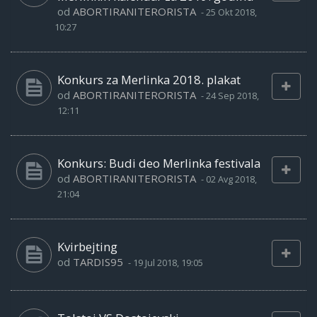
od
ABORTIRANITERORISTA
-
25 Okt 2018,
10:27
Konkurs za Merlinka 2018. plakat
od
ABORTIRANITERORISTA
-
24 Sep 2018,
12:11
Konkurs: Budi deo Merlinka festivala
od
ABORTIRANITERORISTA
-
02 Avg 2018,
21:04
Kvirbejting
od
TARDIS95
-
19 Jul 2018, 19:05