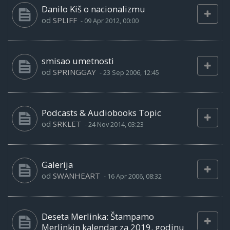
Danilo Kiš o nacionalizmu
od
SPLIFF
-
09 Apr 2012, 00:00
smisao umetnosti
od
SPRINGGAY
-
23 Sep 2006, 12:45
Podcasts & Audiobooks Topic
od
SRKLET
-
24 Nov 2014, 03:23
Galerija
od
SWANHEART
-
16 Apr 2006, 08:32
Deseta Merlinka: Štampamo
Merlinkin kalendar za 2019. godinu