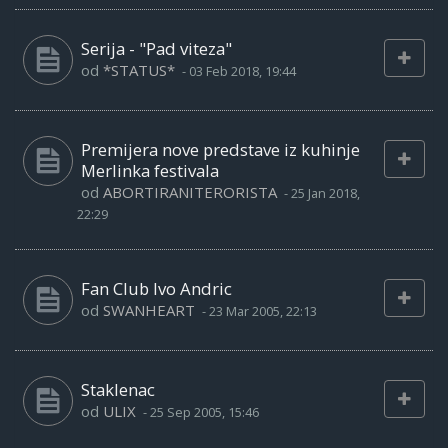
Serija - "Pad viteza"
od
*STATUS*
-
03 Feb 2018, 19:44
Premijera nove predstave iz kuhinje
Merlinka festivala
od
ABORTIRANITERORISTA
-
25 Jan 2018,
22:29
Fan Club Ivo Andric
od
SWANHEART
-
23 Mar 2005, 22:13
Staklenac
od
ULIX
-
25 Sep 2005, 15:46