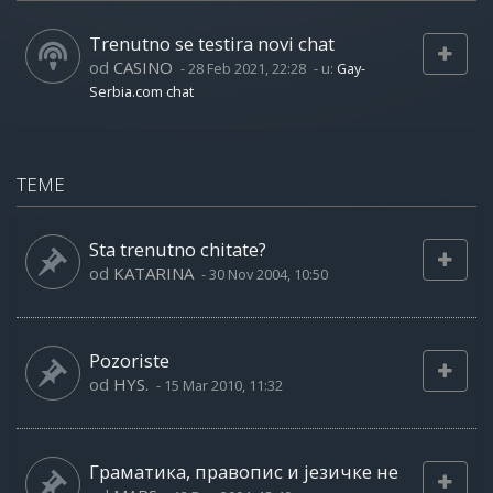
Trenutno se testira novi chat
od
CASINO
-
28 Feb 2021, 22:28
- u:
Gay-
Serbia.com chat
TEME
Sta trenutno chitate?
od
KATARINA
-
30 Nov 2004, 10:50
Pozoriste
od
HYS.
-
15 Mar 2010, 11:32
Граматика, правопис и језичке не