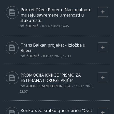
Portret Dženi Pinter u Nacionalnom
muzeju savremene umetnosti u
Bukureštu
od
*DENI*
-
07 Okt 2020, 14:45
Trans Balkan projekat - Izložba u
Rijeci
od
*DENI*
-
08 Sep 2020, 17:33
PROMOCIJA KNJIGE “PISMO ZA
ESTEBANA I DRUGE PRIČE”
od
ABORTIRANITERORISTA
-
11 Sep 2020,
22:07
Konkurs za kratku queer priču "Cvet