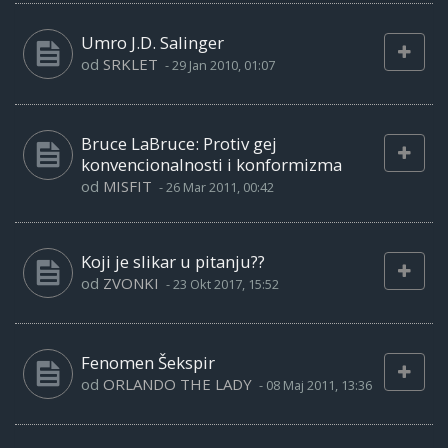
Umro J.D. Salinger
od
SRKLET
-
29 Jan 2010, 01:07
Bruce LaBruce: Protiv gej
konvencionalnosti i konformizma
od
MISFIT
-
26 Mar 2011, 00:42
Koji je slikar u pitanju??
od
ZVONKI
-
23 Okt 2017, 15:52
Fenomen Šekspir
od
ORLANDO THE LADY
-
08 Maj 2011, 13:36