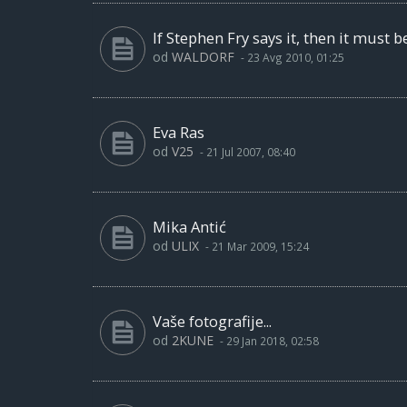
If Stephen Fry says it, then it must b
od
WALDORF
-
23 Avg 2010, 01:25
Eva Ras
od
V25
-
21 Jul 2007, 08:40
Mika Antić
od
ULIX
-
21 Mar 2009, 15:24
Vaše fotografije...
od
2KUNE
-
29 Jan 2018, 02:58