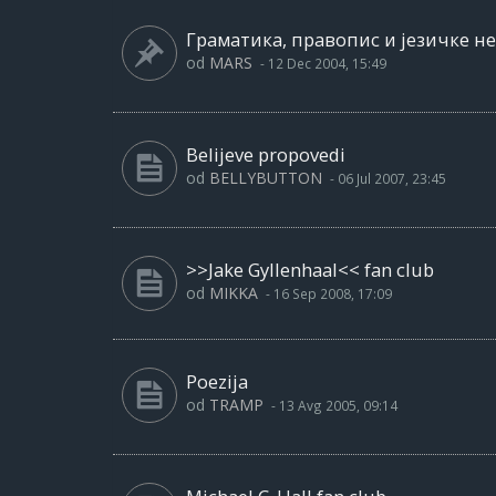
Граматика, правопис и језичке не
od
MARS
-
12 Dec 2004, 15:49
Belijeve propovedi
od
BELLYBUTTON
-
06 Jul 2007, 23:45
>>Jake Gyllenhaal<< fan club
od
MIKKA
-
16 Sep 2008, 17:09
Poezija
od
TRAMP
-
13 Avg 2005, 09:14