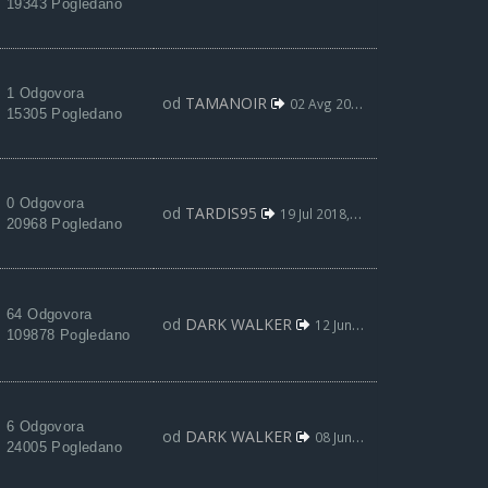
19343 Pogledano
1 Odgovora
od
TAMANOIR
02 Avg 2018, 21:14
15305 Pogledano
0 Odgovora
od
TARDIS95
19 Jul 2018, 19:05
20968 Pogledano
64 Odgovora
od
DARK WALKER
12 Jun 2018, 01:18
109878 Pogledano
6 Odgovora
od
DARK WALKER
08 Jun 2018, 20:32
24005 Pogledano