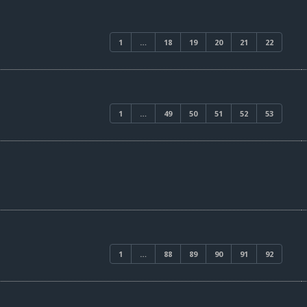
1
…
18
19
20
21
22
1
…
49
50
51
52
53
1
…
88
89
90
91
92