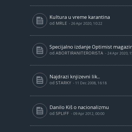
Kultura u vreme karantina
od
MRLE
-
26 Apr 2020, 10:22
Specijalno izdanje Optimist magazi
od
ABORTIRANITERORISTA
-
24 Apr 2020, 1
Najdrazi knjizevni lik...
od
STARKY
-
11 Dec 2008, 16:18
Danilo Kiš o nacionalizmu
od
SPLIFF
-
09 Apr 2012, 00:00