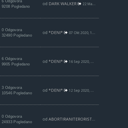
6 Odgovora
od
DARK WALKER
22 Maj 2021, 01:20
9208 Pogledano
0 Odgovora
od
*DENI*
07 Okt 2020, 14:45
32490 Pogledano
6 Odgovora
od
*DENI*
16 Sep 2020, 19:57
9905 Pogledano
3 Odgovora
od
*DENI*
12 Sep 2020, 06:02
10546 Pogledano
0 Odgovora
od
ABORTIRANITERORISTA
07 Maj 2020, 17:
24933 Pogledano