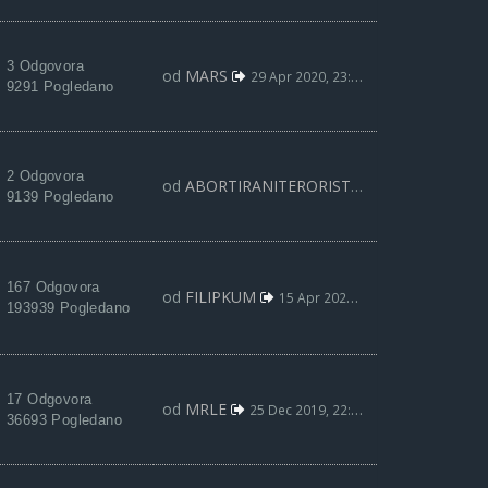
3 Odgovora
od
MARS
29 Apr 2020, 23:20
9291 Pogledano
2 Odgovora
od
ABORTIRANITERORISTA
27 Apr 2020, 12:
9139 Pogledano
167 Odgovora
od
FILIPKUM
15 Apr 2020, 20:45
193939 Pogledano
17 Odgovora
od
MRLE
25 Dec 2019, 22:46
36693 Pogledano