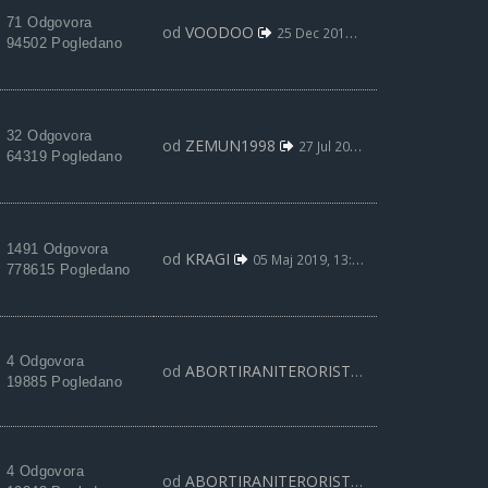
71 Odgovora
od
VOODOO
25 Dec 2019, 22:19
94502 Pogledano
32 Odgovora
od
ZEMUN1998
27 Jul 2019, 13:34
64319 Pogledano
1491 Odgovora
od
KRAGI
05 Maj 2019, 13:54
778615 Pogledano
4 Odgovora
od
ABORTIRANITERORISTA
06 Nov 2018, 19:
19885 Pogledano
4 Odgovora
od
ABORTIRANITERORISTA
12 Okt 2018, 11: