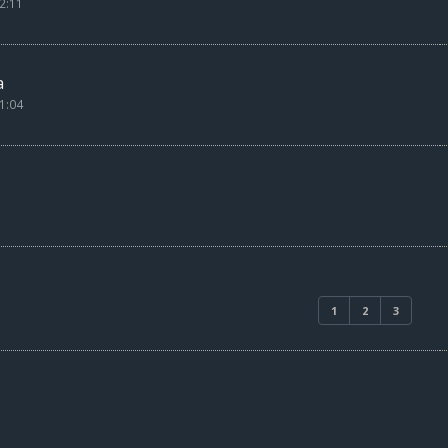
2:11
a
1:04
1
2
3