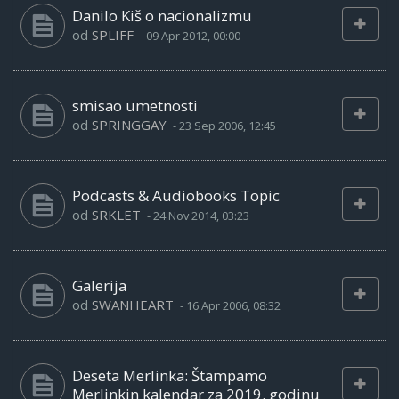
Danilo Kiš o nacionalizmu
od
SPLIFF
-
09 Apr 2012, 00:00
smisao umetnosti
od
SPRINGGAY
-
23 Sep 2006, 12:45
Podcasts & Audiobooks Topic
od
SRKLET
-
24 Nov 2014, 03:23
Galerija
od
SWANHEART
-
16 Apr 2006, 08:32
Deseta Merlinka: Štampamo
Merlinkin kalendar za 2019. godinu