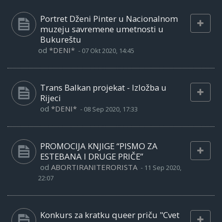
Portret Dženi Pinter u Nacionalnom
muzeju savremene umetnosti u
Bukureštu
od
*DENI*
-
07 Okt 2020, 14:45
Trans Balkan projekat - Izložba u
Rijeci
od
*DENI*
-
08 Sep 2020, 17:33
PROMOCIJA KNJIGE “PISMO ZA
ESTEBANA I DRUGE PRIČE”
od
ABORTIRANITERORISTA
-
11 Sep 2020,
22:07
Konkurs za kratku queer priču "Cvet