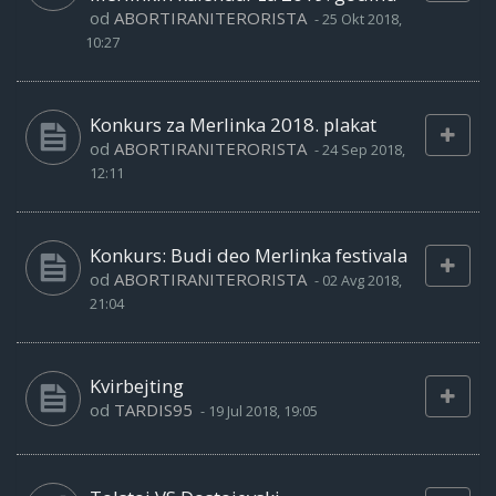
od
ABORTIRANITERORISTA
-
25 Okt 2018,
10:27
Konkurs za Merlinka 2018. plakat
od
ABORTIRANITERORISTA
-
24 Sep 2018,
12:11
Konkurs: Budi deo Merlinka festivala
od
ABORTIRANITERORISTA
-
02 Avg 2018,
21:04
Kvirbejting
od
TARDIS95
-
19 Jul 2018, 19:05