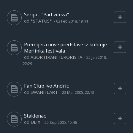
Serija - "Pad viteza"
od
*STATUS*
-
03 Feb 2018, 19:44
Premijera nove predstave iz kuhinje
Merlinka festivala
od
ABORTIRANITERORISTA
-
25 Jan 2018,
22:29
Fan Club Ivo Andric
od
SWANHEART
-
23 Mar 2005, 22:13
Staklenac
od
ULIX
-
25 Sep 2005, 15:46