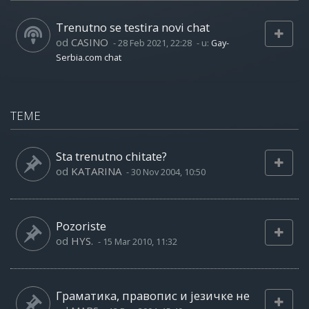
Trenutno se testira novi chat
od
CASINO
-
28 Feb 2021, 22:28
- u:
Gay-
Serbia.com chat
TEME
Sta trenutno chitate?
od
KATARINA
-
30 Nov 2004, 10:50
Pozoriste
od
HYS.
-
15 Mar 2010, 11:32
Граматика, правопис и језичке не