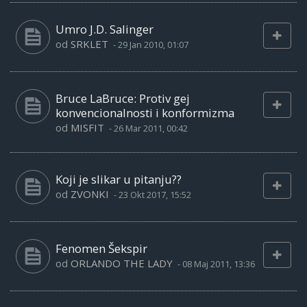
Umro J.D. Salinger
od
SRKLET
-
29 Jan 2010, 01:07
Bruce LaBruce: Protiv gej
konvencionalnosti i konformizma
od
MISFIT
-
26 Mar 2011, 00:42
Koji je slikar u pitanju??
od
ZVONKI
-
23 Okt 2017, 15:52
Fenomen Šekspir
od
ORLANDO THE LADY
-
08 Maj 2011, 13:36