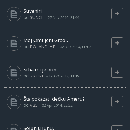
Suveniri
od
SUNCE
-
27 Nov 2010, 21:44
Moj Omiljeni Grad..
od
ROLAND-HR
-
02 Dec 2004, 00:02
Srba mi je pun...
od
2KUNE
-
12 Avg 2017, 11:19
Šta pokazati dečku Ameru?
od
V25
-
02 Apr 2014, 22:22
Solun u junu.