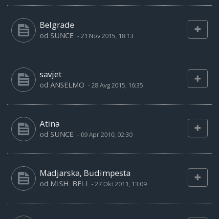
Belgrade
od
SUNCE
-
21 Nov 2015, 18:13
savjet
od
ANSELMO
-
28 Avg 2015, 16:35
Atina
od
SUNCE
-
09 Apr 2010, 02:30
Madjarska, Budimpesta
od
MISH_BELI
-
27 Okt 2011, 13:09