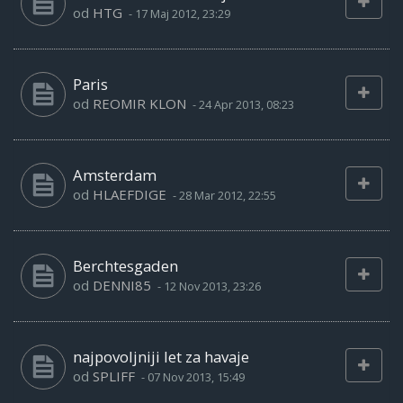
od
HTG
-
17 Maj 2012, 23:29
Paris
od
REOMIR KLON
-
24 Apr 2013, 08:23
Amsterdam
od
HLAEFDIGE
-
28 Mar 2012, 22:55
Berchtesgaden
od
DENNI85
-
12 Nov 2013, 23:26
najpovoljniji let za havaje
od
SPLIFF
-
07 Nov 2013, 15:49