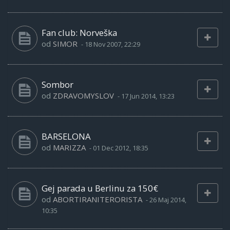
Fan club: Norveška
od
SIMOR
-
18 Nov 2007, 22:29
Sombor
od
ZDRAVOMYSLOV
-
17 Jun 2014, 13:23
BARSELONA
od
MARIZZA
-
01 Dec 2012, 18:35
Gej parada u Berlinu za 150€
od
ABORTIRANITERORISTA
-
26 Maj 2014,
10:35