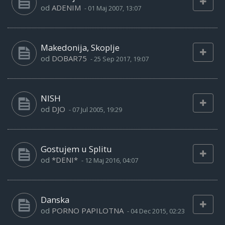
od
ADENIM
-
01 Maj 2007, 13:07
Makedonija, Skoplje
od
DOBAR75
-
25 Sep 2017, 19:07
NISH
od
DJO
-
07 Jul 2005, 19:29
Gostujem u Splitu
od
*DENI*
-
12 Maj 2016, 04:07
Danska
od
PORNO PAPILOTNA
-
04 Dec 2015, 02:23