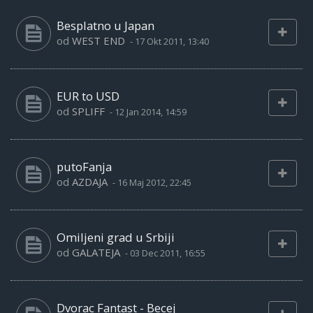
Besplatno u Japan
od
WEST END
-
17 Okt 2011, 13:40
EUR to USD
od
SPLIFF
-
12 Jan 2014, 14:59
putoFanja
od
AZDAJA
-
16 Maj 2012, 22:45
Omiljeni grad u Srbiji
od
GALATEJA
-
03 Dec 2011, 16:55
Dvorac Fantast - Becej