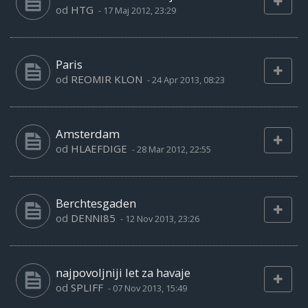
od
HTG
-
17 Maj 2012, 23:29
Paris
od
REOMIR KLON
-
24 Apr 2013, 08:23
Amsterdam
od
HLAEFDIGE
-
28 Mar 2012, 22:55
Berchtesgaden
od
DENNI85
-
12 Nov 2013, 23:26
najpovoljniji let za havaje
od
SPLIFF
-
07 Nov 2013, 15:49