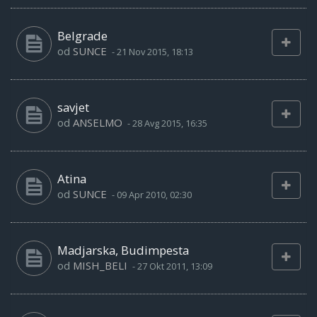
Belgrade
od
SUNCE
-
21 Nov 2015, 18:13
savjet
od
ANSELMO
-
28 Avg 2015, 16:35
Atina
od
SUNCE
-
09 Apr 2010, 02:30
Madjarska, Budimpesta
od
MISH_BELI
-
27 Okt 2011, 13:09