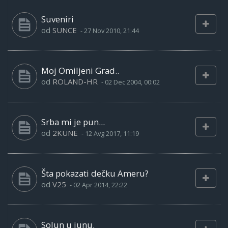
Suveniri
od
SUNCE
-
27 Nov 2010, 21:44
Moj Omiljeni Grad..
od
ROLAND-HR
-
02 Dec 2004, 00:02
Srba mi je pun...
od
2KUNE
-
12 Avg 2017, 11:19
Šta pokazati dečku Ameru?
od
V25
-
02 Apr 2014, 22:22
Solun u junu.