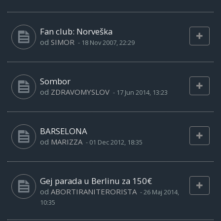
Fan club: Norveška
od
SIMOR
-
18 Nov 2007, 22:29
Sombor
od
ZDRAVOMYSLOV
-
17 Jun 2014, 13:23
BARSELONA
od
MARIZZA
-
01 Dec 2012, 18:35
Gej parada u Berlinu za 150€
od
ABORTIRANITERORISTA
-
26 Maj 2014,
10:35