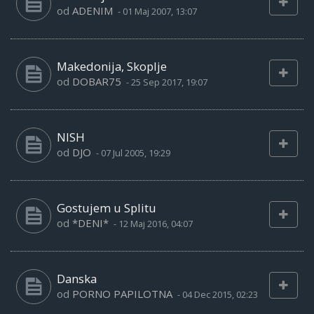
od
ADENIM
-
01 Maj 2007, 13:07
Makedonija, Skoplje
od
DOBAR75
-
25 Sep 2017, 19:07
NISH
od
DJO
-
07 Jul 2005, 19:29
Gostujem u Splitu
od
*DENI*
-
12 Maj 2016, 04:07
Danska
od
PORNO PAPILOTNA
-
04 Dec 2015, 02:23