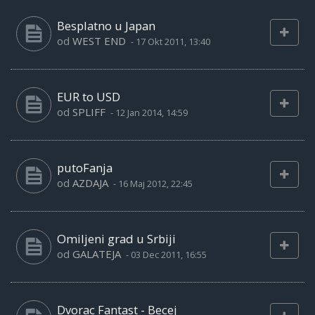
Besplatno u Japan
od
WEST END
-
17 Okt 2011, 13:40
EUR to USD
od
SPLIFF
-
12 Jan 2014, 14:59
putoFanja
od
AZDAJA
-
16 Maj 2012, 22:45
Omiljeni grad u Srbiji
od
GALATEJA
-
03 Dec 2011, 16:55
Dvorac Fantast - Becej