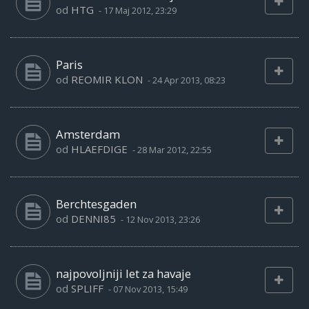
od
HTG
-
17 Maj 2012, 23:29
Paris
od
REOMIR KLON
-
24 Apr 2013, 08:23
Amsterdam
od
HLAEFDIGE
-
28 Mar 2012, 22:55
Berchtesgaden
od
DENNI85
-
12 Nov 2013, 23:26
najpovoljniji let za havaje
od
SPLIFF
-
07 Nov 2013, 15:49