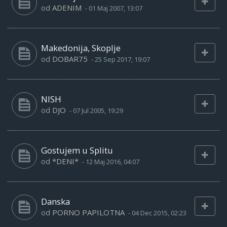
od
ADENIM
-
01 Maj 2007, 13:07
Makedonija, Skoplje
od
DOBAR75
-
25 Sep 2017, 19:07
NISH
od
DJO
-
07 Jul 2005, 19:29
Gostujem u Splitu
od
*DENI*
-
12 Maj 2016, 04:07
Danska
od
PORNO PAPILOTNA
-
04 Dec 2015, 02:23