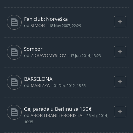
Fan club: Norveška
od
SIMOR
-
18 Nov 2007, 22:29
Sombor
od
ZDRAVOMYSLOV
-
17 Jun 2014, 13:23
BARSELONA
od
MARIZZA
-
01 Dec 2012, 18:35
Gej parada u Berlinu za 150€
od
ABORTIRANITERORISTA
-
26 Maj 2014,
10:35