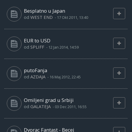
Besplatno u Japan
od
WEST END
-
17 Okt 2011, 13:40
EUR to USD
od
SPLIFF
-
12 Jan 2014, 14:59
putoFanja
od
AZDAJA
-
16 Maj 2012, 22:45
Omiljeni grad u Srbiji
od
GALATEJA
-
03 Dec 2011, 16:55
Dvorac Fantast - Becej