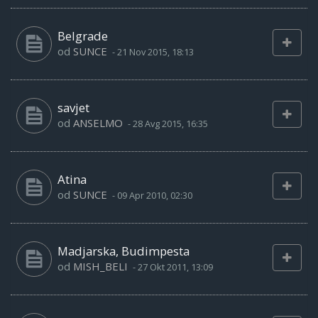
Belgrade
od
SUNCE
-
21 Nov 2015, 18:13
savjet
od
ANSELMO
-
28 Avg 2015, 16:35
Atina
od
SUNCE
-
09 Apr 2010, 02:30
Madjarska, Budimpesta
od
MISH_BELI
-
27 Okt 2011, 13:09