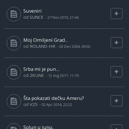
Suveniri
od
SUNCE
-
27 Nov 2010, 21:44
Moj Omiljeni Grad..
od
ROLAND-HR
-
02 Dec 2004, 00:02
Srba mi je pun...
od
2KUNE
-
12 Avg 2017, 11:19
Šta pokazati dečku Ameru?
od
V25
-
02 Apr 2014, 22:22
Solun u junu.