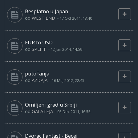
Besplatno u Japan
od
WEST END
-
17 Okt 2011, 13:40
EUR to USD
od
SPLIFF
-
12 Jan 2014, 14:59
putoFanja
od
AZDAJA
-
16 Maj 2012, 22:45
Omiljeni grad u Srbiji
od
GALATEJA
-
03 Dec 2011, 16:55
Dvorac Fantast - Becej