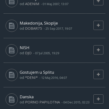
od
ADENIM
-
01 Maj 2007, 13:07
Makedonija, Skoplje
od
DOBAR75
-
25 Sep 2017, 19:07
NISH
od
DJO
-
07 Jul 2005, 19:29
Gostujem u Splitu
od
*DENI*
-
12 Maj 2016, 04:07
Danska
od
PORNO PAPILOTNA
-
04 Dec 2015, 02:23