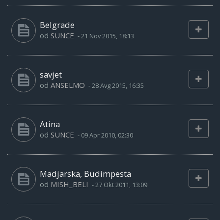
Belgrade
od
SUNCE
-
21 Nov 2015, 18:13
savjet
od
ANSELMO
-
28 Avg 2015, 16:35
Atina
od
SUNCE
-
09 Apr 2010, 02:30
Madjarska, Budimpesta
od
MISH_BELI
-
27 Okt 2011, 13:09