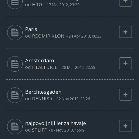
od
HTG
-
17 Maj 2012, 23:29
Paris
od
REOMIR KLON
-
24 Apr 2013, 08:23
Amsterdam
od
HLAEFDIGE
-
28 Mar 2012, 22:55
Berchtesgaden
od
DENNI85
-
12 Nov 2013, 23:26
najpovoljniji let za havaje
od
SPLIFF
-
07 Nov 2013, 15:49