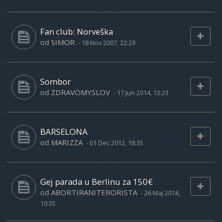
Fan club: Norveška
od
SIMOR
-
18 Nov 2007, 22:29
Sombor
od
ZDRAVOMYSLOV
-
17 Jun 2014, 13:23
BARSELONA
od
MARIZZA
-
01 Dec 2012, 18:35
Gej parada u Berlinu za 150€
od
ABORTIRANITERORISTA
-
26 Maj 2014,
10:35