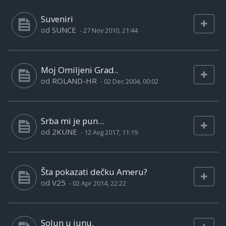
Suveniri
od
SUNCE
-
27 Nov 2010, 21:44
Moj Omiljeni Grad..
od
ROLAND-HR
-
02 Dec 2004, 00:02
Srba mi je pun...
od
2KUNE
-
12 Avg 2017, 11:19
Šta pokazati dečku Ameru?
od
V25
-
02 Apr 2014, 22:22
Solun u junu.