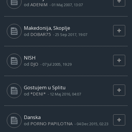
od
ADENIM
-
01 Maj 2007, 13:07
Makedonija, Skoplje
od
DOBAR75
-
25 Sep 2017, 19:07
NISH
od
DJO
-
07 Jul 2005, 19:29
Gostujem u Splitu
od
*DENI*
-
12 Maj 2016, 04:07
Danska
od
PORNO PAPILOTNA
-
04 Dec 2015, 02:23