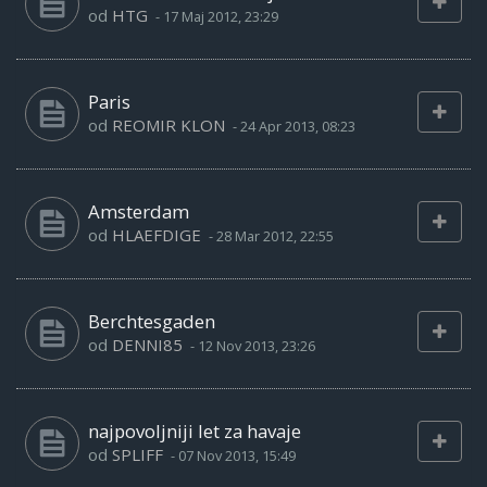
od
HTG
-
17 Maj 2012, 23:29
Paris
od
REOMIR KLON
-
24 Apr 2013, 08:23
Amsterdam
od
HLAEFDIGE
-
28 Mar 2012, 22:55
Berchtesgaden
od
DENNI85
-
12 Nov 2013, 23:26
najpovoljniji let za havaje
od
SPLIFF
-
07 Nov 2013, 15:49