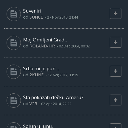
Suveniri
od
SUNCE
-
27 Nov 2010, 21:44
Moj Omiljeni Grad..
od
ROLAND-HR
-
02 Dec 2004, 00:02
Srba mi je pun...
od
2KUNE
-
12 Avg 2017, 11:19
Šta pokazati dečku Ameru?
od
V25
-
02 Apr 2014, 22:22
Solun u junu.