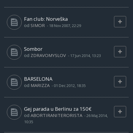
Fan club: Norveška
od
SIMOR
-
18 Nov 2007, 22:29
Sombor
od
ZDRAVOMYSLOV
-
17 Jun 2014, 13:23
BARSELONA
od
MARIZZA
-
01 Dec 2012, 18:35
Gej parada u Berlinu za 150€
od
ABORTIRANITERORISTA
-
26 Maj 2014,
10:35