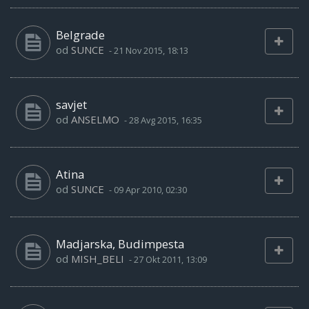
Belgrade
od
SUNCE
-
21 Nov 2015, 18:13
savjet
od
ANSELMO
-
28 Avg 2015, 16:35
Atina
od
SUNCE
-
09 Apr 2010, 02:30
Madjarska, Budimpesta
od
MISH_BELI
-
27 Okt 2011, 13:09