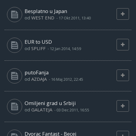
Besplatno u Japan
od
WEST END
-
17 Okt 2011, 13:40
EUR to USD
od
SPLIFF
-
12 Jan 2014, 14:59
putoFanja
od
AZDAJA
-
16 Maj 2012, 22:45
Omiljeni grad u Srbiji
od
GALATEJA
-
03 Dec 2011, 16:55
Dvorac Fantast - Becej