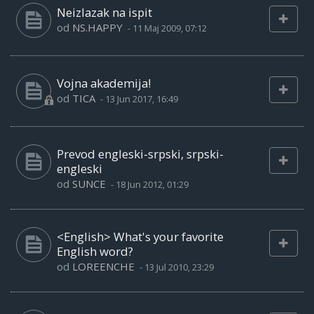
Neizlazak na ispit
od
NS.HAPPY
-
11 Maj 2009, 07:12
Vojna akademija!
od
TICA
-
13 Jun 2017, 16:49
Prevod engleski-srpski, srpski-
engleski
od
SUNCE
-
18 Jun 2012, 01:29
<English> What's your favorite
English word?
od
LOREENCHE
-
13 Jul 2010, 23:29