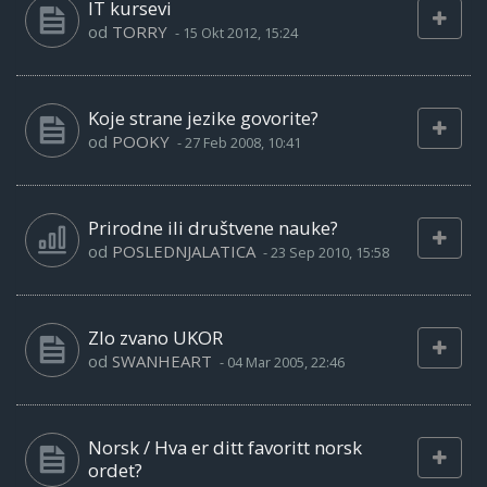
IT kursevi
od
TORRY
-
15 Okt 2012, 15:24
Koje strane jezike govorite?
od
POOKY
-
27 Feb 2008, 10:41
Prirodne ili društvene nauke?
od
POSLEDNJALATICA
-
23 Sep 2010, 15:58
Zlo zvano UKOR
od
SWANHEART
-
04 Mar 2005, 22:46
Norsk / Hva er ditt favoritt norsk
ordet?