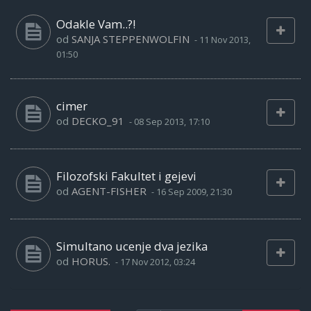
Odakle Vam..?!
od
SANJA STEPPENWOLFIN
-
11 Nov 2013,
01:50
cimer
od
DECKO_91
-
08 Sep 2013, 17:10
Filozofski Fakultet i gejevi
od
AGENT-FISHER
-
16 Sep 2009, 21:30
Simultano ucenje dva jezika
od
HORUS.
-
17 Nov 2012, 03:24