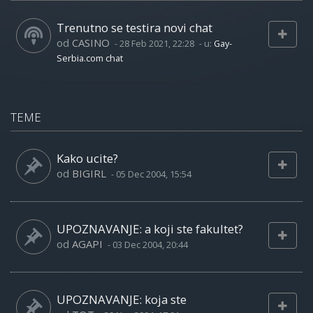
Trenutno se testira novi chat
od
CASINO
-
28 Feb 2021, 22:28
- u:
Gay-
Serbia.com chat
TEME
Kako ucite?
od
BIGIRL
-
05 Dec 2004, 15:54
UPOZNAVANJE: a koji ste fakultet?
od
AGAPI
-
03 Dec 2004, 20:44
UPOZNAVANJE: koja ste