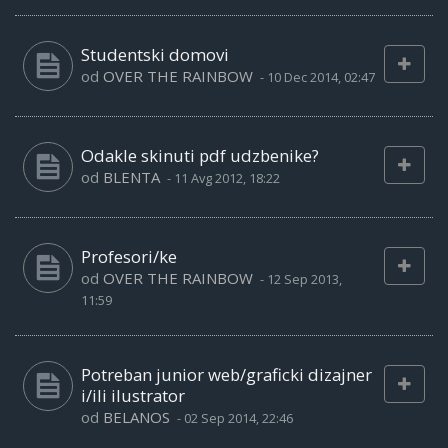
Studentski domovi
od
OVER THE RAINBOW
-
10 Dec 2014, 02:47
Odakle skinuti pdf udzbenike?
od
BLENTA
-
11 Avg 2012, 18:22
Profesori/ke
od
OVER THE RAINBOW
-
12 Sep 2013,
11:59
Potreban junior web/graficki dizajner
i/ili ilustrator
od
BELANOS
-
02 Sep 2014, 22:46